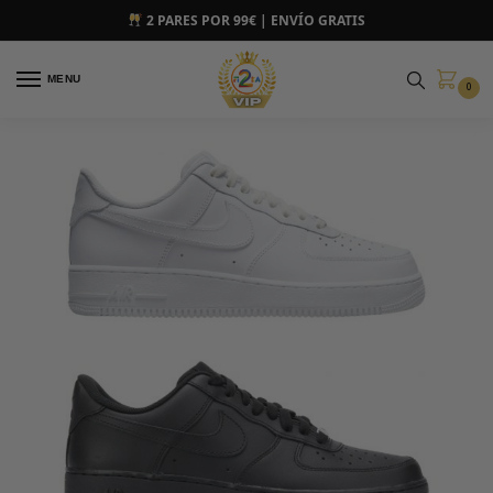
2 PARES POR 99€ | ENVÍO GRATIS
MENU
0