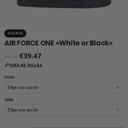
OFERTA
AIR FORCE ONE «White or Black»
€
39.47
€
69.90
GUÍA DE TALLAS
Color
Talla