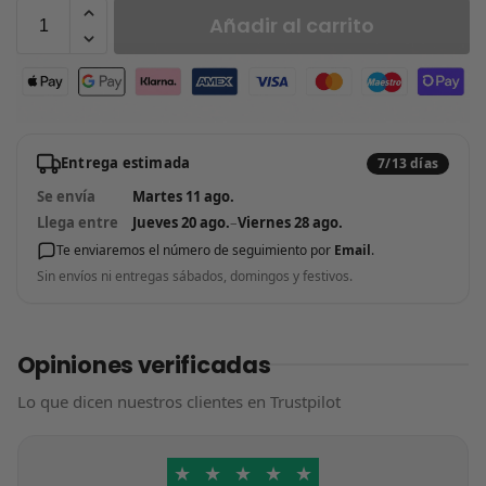
Añadir al carrito
Entrega estimada
7/13 días
Se envía
Martes 11 ago.
Llega entre
Jueves 20 ago.
–
Viernes 28 ago.
Te enviaremos el número de seguimiento por
Email
.
Sin envíos ni entregas sábados, domingos y festivos.
Opiniones verificadas
Lo que dicen nuestros clientes en Trustpilot
★
★
★
★
★