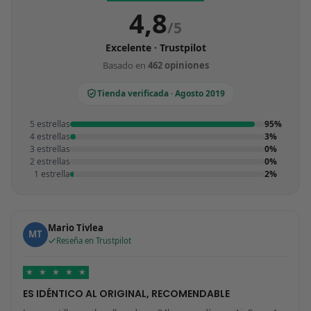
4,8
/5
Excelente · Trustpilot
Basado en
462 opiniones
Tienda verificada · Agosto 2019
5 estrellas
95%
4 estrellas
3%
3 estrellas
0%
2 estrellas
0%
1 estrella
2%
Mario Tivlea
MT
Reseña en Trustpilot
★
★
★
★
★
ES IDÉNTICO AL ORIGINAL, RECOMENDABLE