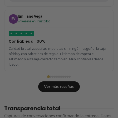
Emiliano Vega
EV
Reseña en Trustpilot
★
★
★
★
★
Confiables al 100%
Calidad brutal, zapatillas impolutas sin ningún rasguño, la caja
nítida y con calcetines de regalo. El tiempo de espera el
estimado y el tallaje correcto también. Muy confiables desde
luego.
Ver más reseñas
Transparencia total
Capturas de conversaciones confirmando la entrega. Datos