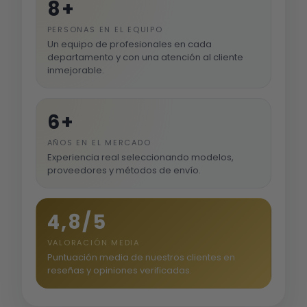
8+
PERSONAS EN EL EQUIPO
Un equipo de profesionales en cada
departamento y con una atención al cliente
inmejorable.
6+
AÑOS EN EL MERCADO
Experiencia real seleccionando modelos,
proveedores y métodos de envío.
4,8/5
VALORACIÓN MEDIA
Puntuación media de nuestros clientes en
reseñas y opiniones verificadas.