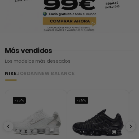
Más vendidos
Los modelos más deseados
NIKE
JORDAN
NEW BALANCE
-25%
-25%