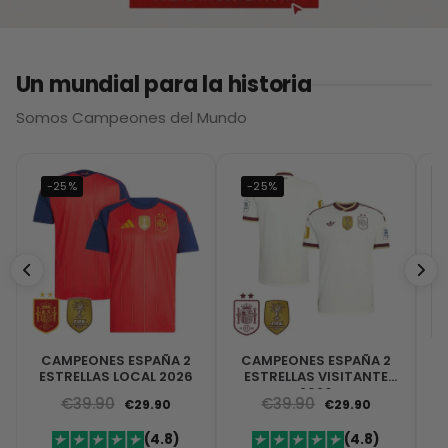
Un mundial para la historia
Somos Campeones del Mundo
-25%
-25%
CAMPEONES ESPAÑA 2
CAMPEONES ESPAÑA 2
ESTRELLAS LOCAL 2026
ESTRELLAS VISITANTE
2026
€
39.90
€
39.90
€
29.90
€
29.90
(4.8)
(4.8)