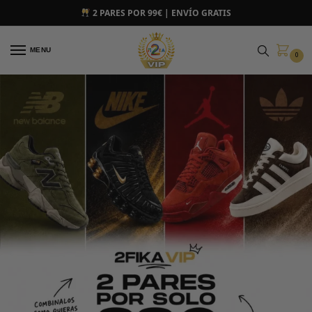
2 PARES POR 99€ | ENVÍO GRATIS
MENU
0