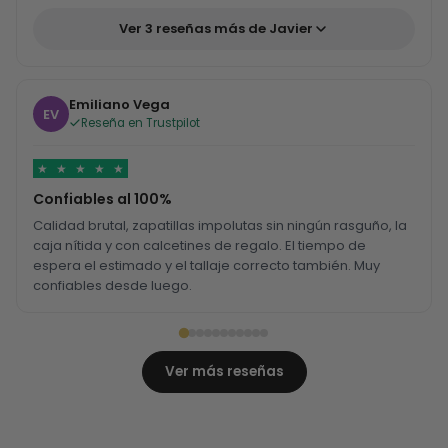
Ver 3 reseñas más de Javier
Emiliano Vega
EV
Reseña en Trustpilot
★
★
★
★
★
Confiables al 100%
Calidad brutal, zapatillas impolutas sin ningún rasguño, la
caja nítida y con calcetines de regalo. El tiempo de
espera el estimado y el tallaje correcto también. Muy
confiables desde luego.
Ver más reseñas