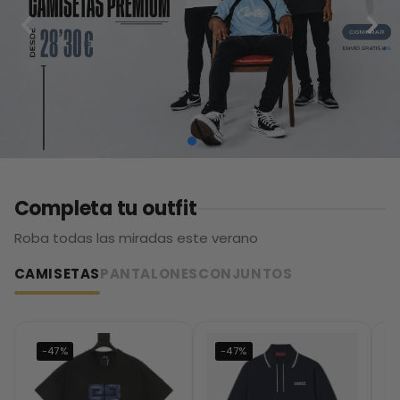
Completa tu outfit
Roba todas las miradas este verano
CAMISETAS
PANTALONES
CONJUNTOS
-47%
-47%