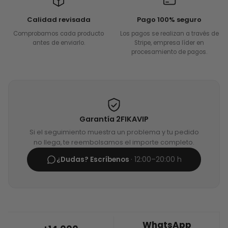
Calidad revisada
Pago 100% seguro
Comprobamos cada producto
Los pagos se realizan a través de
antes de enviarlo.
Stripe, empresa líder en
procesamiento de pagos.
Garantía 2FIKAVIP
Si el seguimiento muestra un problema y tu pedido
no llega, te reembolsamos el importe completo.
· 12:00–20:00 h
¿Dudas? Escríbenos
WhatsApp