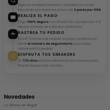
Elige tus modelos favoritos y añádelos al carrito.
Recuerda que tenemos promo de
2 pares por 99€
.
REALIZA EL PAGO
Pago
100% seguro
con cifrado SSL y protección 3-D
Secure a través de métodos verificados.
RASTREA TU PEDIDO
En 24/72 horas tras realizar el pago, recibiras por
email
el número de seguimiento
para saber
dónde está tu pedido.
DISFRUTA TUS SNEAKERS
En
7/13 días
estarás estrenando tus nuevos pares.
Prepárate para las miradas.
Novedades
Lo último en llegar