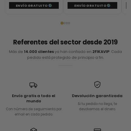
ENVÍO GRATUITO
ENVÍO GRATUITO
Referentes del sector desde 2019
Más de
14.000 clientes
ya han confiado en
2FIKAVIP
. Cada
pedido está protegido de principio a fin.
Envío gratis a todo el
Devolución garantizada
mundo
Si tu pedido no llega, te
Con número de seguimiento por
devolvemos el dinero.
email en cada pedido.