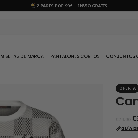
2 PARES POR 99€ | ENVÍO GRATIS
MISETAS DE MARCA
PANTALONES CORTOS
CONJUNTOS 
OFERTA
Cam
€
€
74.90
GUÍA D