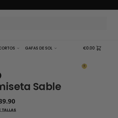
Buscar
CORTOS
GAFAS DE SOL
€
0.00
0
iseta Sable
39.90
E TALLAS