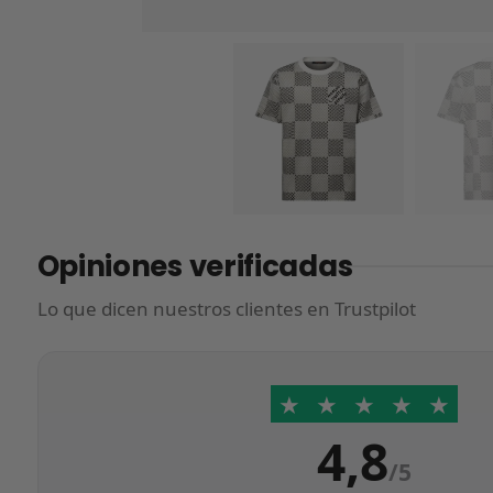
Opiniones verificadas
Lo que dicen nuestros clientes en Trustpilot
★
★
★
★
★
4,8
/5