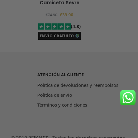
Camiseta Sevre
€
39.90
€
74.90
(4.8)
ENVÍO GRATUITO
ATENCIÓN AL CLIENTE
Política de devoluciones y reembolsos
Política de envío
Términos y condiciones
© 2019 2FIKAVIP · Todos los derechos reservados