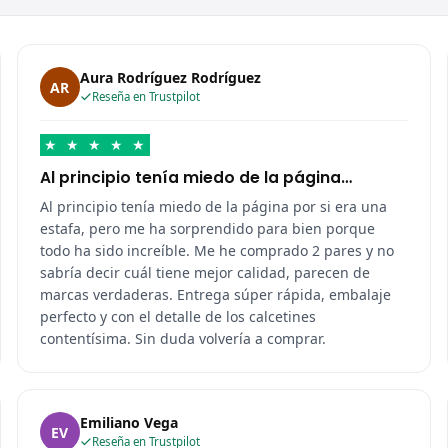
Aura Rodríguez Rodríguez
AR
Reseña en Trustpilot
★
★
★
★
★
Al principio tenía miedo de la página…
Al principio tenía miedo de la página por si era una
estafa, pero me ha sorprendido para bien porque
todo ha sido increíble. Me he comprado 2 pares y no
sabría decir cuál tiene mejor calidad, parecen de
marcas verdaderas. Entrega súper rápida, embalaje
perfecto y con el detalle de los calcetines
contentísima. Sin duda volvería a comprar.
Emiliano Vega
EV
Reseña en Trustpilot