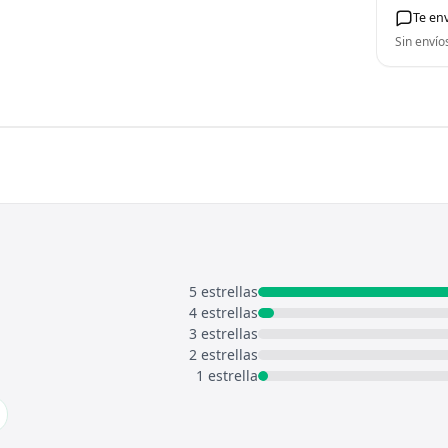
Te en
Sin envío
5 estrellas
4 estrellas
3 estrellas
2 estrellas
1 estrella