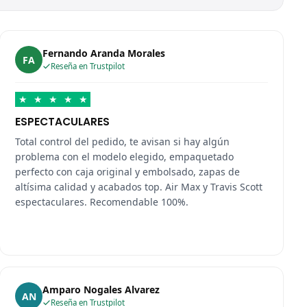
Fernando Aranda Morales
FA
Reseña en Trustpilot
★
★
★
★
★
ESPECTACULARES
Total control del pedido, te avisan si hay algún
problema con el modelo elegido, empaquetado
perfecto con caja original y embolsado, zapas de
altísima calidad y acabados top. Air Max y Travis Scott
espectaculares. Recomendable 100%.
Amparo Nogales Alvarez
AN
Reseña en Trustpilot