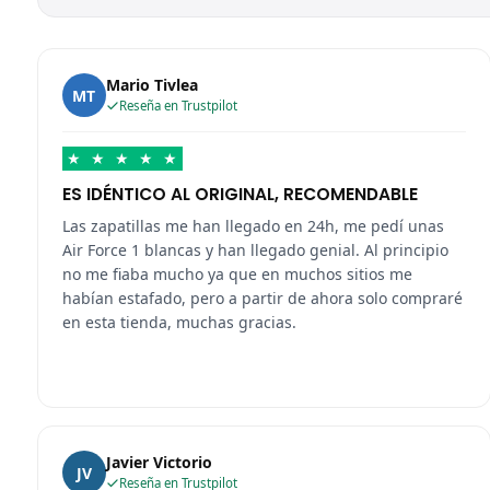
Mario Tivlea
MT
Reseña en Trustpilot
★
★
★
★
★
ES IDÉNTICO AL ORIGINAL, RECOMENDABLE
Las zapatillas me han llegado en 24h, me pedí unas
Air Force 1 blancas y han llegado genial. Al principio
no me fiaba mucho ya que en muchos sitios me
habían estafado, pero a partir de ahora solo compraré
en esta tienda, muchas gracias.
Javier Victorio
JV
Reseña en Trustpilot