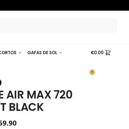
Buscar
CORTOS
GAFAS DE SOL
€
0.00
0
E AIR MAX 720
T BLACK
59.90