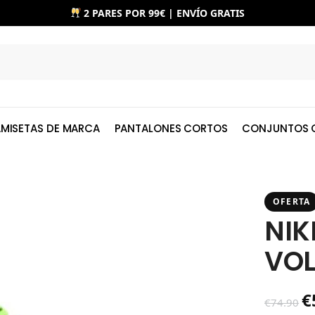
2 PARES POR 99€ | ENVÍO GRATIS
MISETAS DE MARCA
PANTALONES CORTOS
CONJUNTOS 
OFERTA
NIK
VOL
€
€
74.90