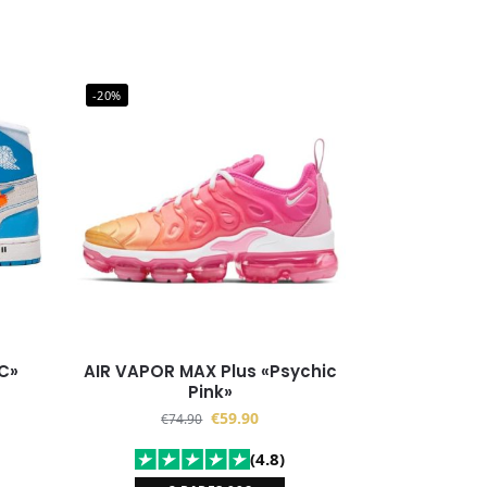
-20%
C»
AIR VAPOR MAX Plus «Psychic
Pink»
€
59.90
€
74.90
(4.8)