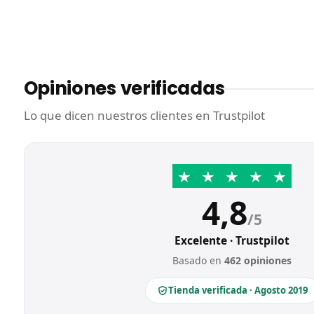
Opiniones verificadas
Lo que dicen nuestros clientes en Trustpilot
★
★
★
★
★
4,8
/5
Excelente · Trustpilot
Basado en
462 opiniones
Tienda verificada · Agosto 2019