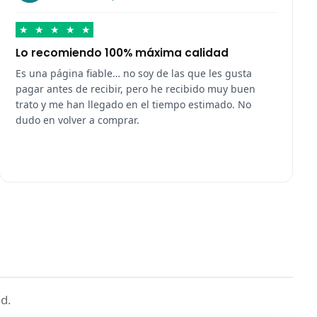
★
★
★
★
★
Lo recomiendo 100% máxima calidad
Es una página fiable… no soy de las que les gusta
pagar antes de recibir, pero he recibido muy buen
trato y me han llegado en el tiempo estimado. No
dudo en volver a comprar.
d.