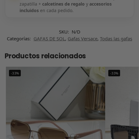
zapatilla +
calcetines de regalo
y
accesorios
incluidos
en cada pedido.
SKU:
N/D
Categorías:
GAFAS DE SOL
,
Gafas Versace
,
Todas las gafas
Productos relacionados
-33%
-33%