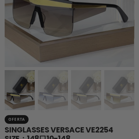
OFERTA
SINGLASSES VERSACE VE2254
SIZE：148口10-148