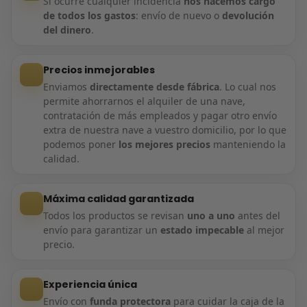
Si ocurre cualquier incidencia
nos hacemos cargo
de todos los gastos
: envío de nuevo o
devolución
del dinero
.
Precios inmejorables
Enviamos
directamente desde fábrica
. Lo cual nos
permite ahorrarnos el alquiler de una nave,
contratación de más empleados y pagar otro envío
extra de nuestra nave a vuestro domicilio, por lo que
podemos poner
los mejores precios
manteniendo la
calidad.
Máxima calidad garantizada
Todos los productos se revisan
uno a uno
antes del
envío para garantizar un
estado impecable
al mejor
precio.
Experiencia única
Envío con
funda protectora
para cuidar la caja de la