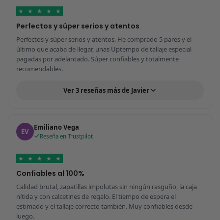
★
★
★
★
★
Perfectos y súper serios y atentos
Perfectos y súper serios y atentos. He comprado 5 pares y el
último que acaba de llegar, unas Uptempo de tallaje especial
pagadas por adelantado. Súper confiables y totalmente
recomendables.
Ver 3 reseñas más de Javier
Emiliano Vega
EV
Reseña en Trustpilot
★
★
★
★
★
Confiables al 100%
Calidad brutal, zapatillas impolutas sin ningún rasguño, la caja
nítida y con calcetines de regalo. El tiempo de espera el
estimado y el tallaje correcto también. Muy confiables desde
luego.