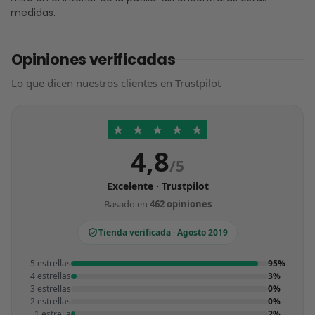
medidas.
Opiniones verificadas
Lo que dicen nuestros clientes en Trustpilot
★
★
★
★
★
4,8
/5
Excelente · Trustpilot
Basado en
462 opiniones
Tienda verificada · Agosto 2019
5 estrellas
95%
4 estrellas
3%
3 estrellas
0%
2 estrellas
0%
1 estrella
2%