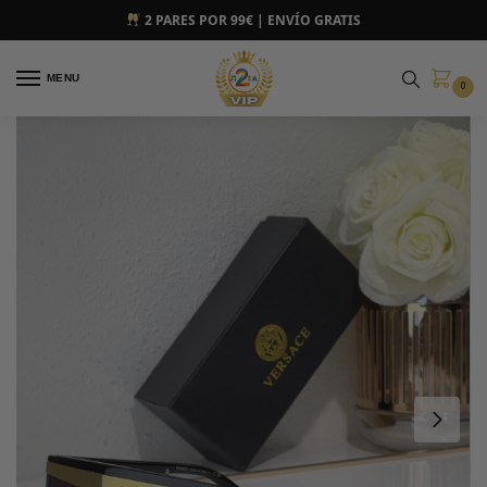
2 PARES POR 99€ | ENVÍO GRATIS
MENU
0