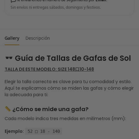
Sin envíos ni entregas sábados, domingos y festivos.
Gallery
Descripción
Guía de Tallas de Gafas de Sol
TALLA DE ESTE MODELO: SIZE 148口10-148
Elegir la talla correcta es clave para tu comodidad y estilo.
Aquí te explicamos cómo se miden las gafas y cómo elegir
la adecuada para ti:
¿Cómo se mide una gafa?
Cada modelo indica tres medidas en milímetros (mm):
Ejemplo:
52 □ 18 - 140