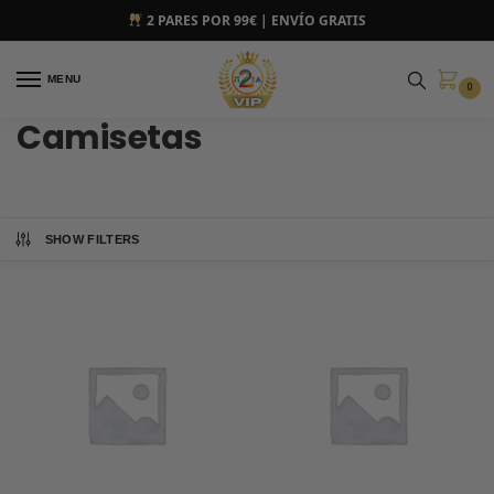
2 PARES POR 99€ | ENVÍO GRATIS
MENU
0
Camisetas
SHOW FILTERS