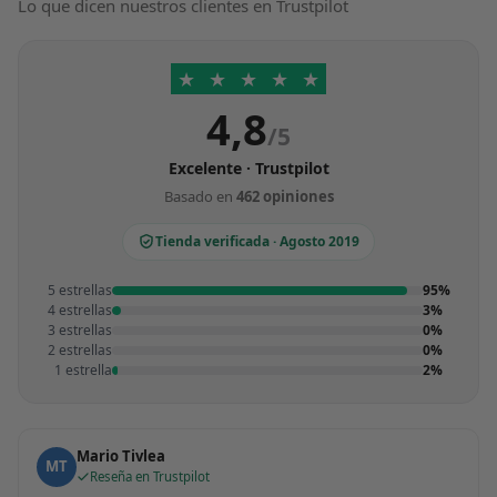
Lo que dicen nuestros clientes en Trustpilot
★
★
★
★
★
4,8
/5
Excelente · Trustpilot
Basado en
462 opiniones
Tienda verificada · Agosto 2019
5 estrellas
95%
4 estrellas
3%
3 estrellas
0%
2 estrellas
0%
1 estrella
2%
Mario Tivlea
MT
Reseña en Trustpilot