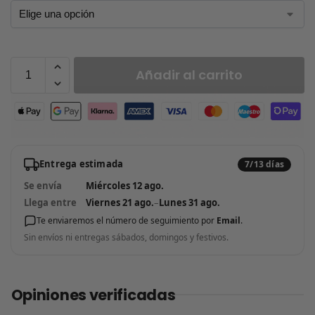
Añadir al carrito
Entrega estimada
7/13 días
Se envía
Miércoles 12 ago.
Llega entre
Viernes 21 ago.
–
Lunes 31 ago.
Te enviaremos el número de seguimiento por
Email
.
Sin envíos ni entregas sábados, domingos y festivos.
Opiniones verificadas