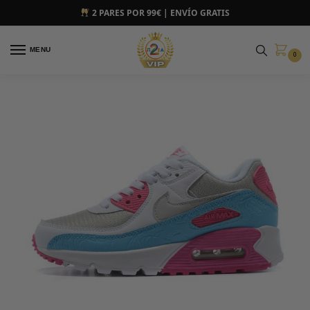
2 PARES POR 99€ | ENVÍO GRATIS
MENU
0