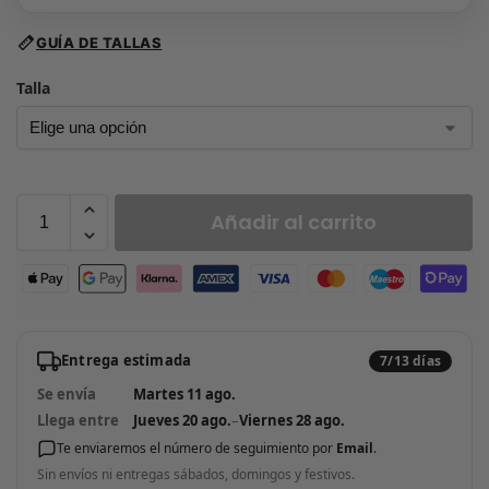
GUÍA DE TALLAS
Talla
Añadir al carrito
Entrega estimada
7/13 días
Se envía
Martes 11 ago.
Llega entre
Jueves 20 ago.
–
Viernes 28 ago.
Te enviaremos el número de seguimiento por
Email
.
Sin envíos ni entregas sábados, domingos y festivos.