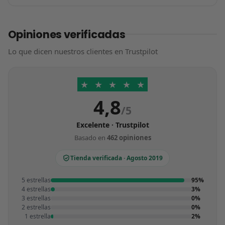
Opiniones verificadas
Lo que dicen nuestros clientes en Trustpilot
★
★
★
★
★
4,8
/5
Excelente · Trustpilot
Basado en
462 opiniones
Tienda verificada · Agosto 2019
5 estrellas
95%
4 estrellas
3%
3 estrellas
0%
2 estrellas
0%
1 estrella
2%