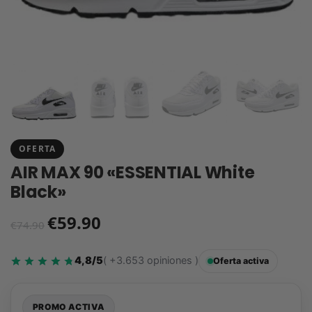
OFERTA
AIR MAX 90 «ESSENTIAL White
Black»
€
59.90
€
74.90
4,8/5
( +3.653 opiniones )
Oferta activa
PROMO ACTIVA