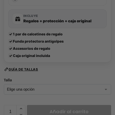
INCLUYE
Regalos + protección + caja original
✓
1 par de calcetines de regalo
✓
Funda protectora antigolpes
✓
Accesorios de regalo
✓
Caja original incluida
GUÍA DE TALLAS
Talla
Añadir al carrito