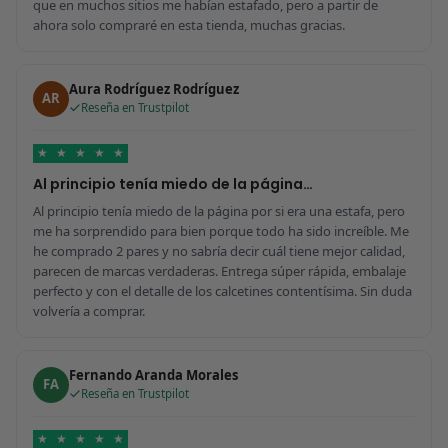
que en muchos sitios me habían estafado, pero a partir de
ahora solo compraré en esta tienda, muchas gracias.
Aura Rodríguez Rodríguez
AR
Reseña en Trustpilot
★
★
★
★
★
Al principio tenía miedo de la página…
Al principio tenía miedo de la página por si era una estafa, pero
me ha sorprendido para bien porque todo ha sido increíble. Me
he comprado 2 pares y no sabría decir cuál tiene mejor calidad,
parecen de marcas verdaderas. Entrega súper rápida, embalaje
perfecto y con el detalle de los calcetines contentísima. Sin duda
volvería a comprar.
Fernando Aranda Morales
FA
Reseña en Trustpilot
★
★
★
★
★