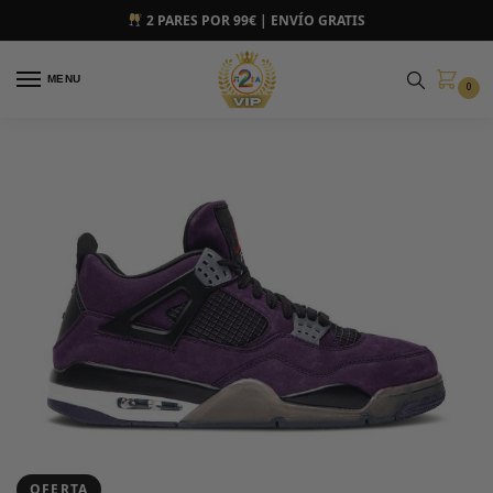
2 PARES POR 99€ | ENVÍO GRATIS
MENU
0
OFERTA