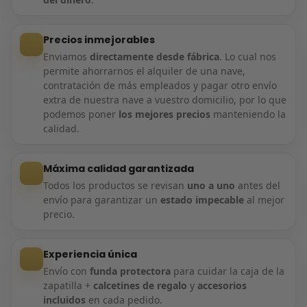
Precios inmejorables
Enviamos
directamente desde fábrica
. Lo cual nos
permite ahorrarnos el alquiler de una nave,
contratación de más empleados y pagar otro envío
extra de nuestra nave a vuestro domicilio, por lo que
podemos poner
los mejores precios
manteniendo la
calidad.
Máxima calidad garantizada
Todos los productos se revisan
uno a uno
antes del
envío para garantizar un
estado impecable
al mejor
precio.
Experiencia única
Envío con
funda protectora
para cuidar la caja de la
zapatilla +
calcetines de regalo
y
accesorios
incluidos
en cada pedido.