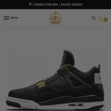
2 PARES POR 99€ | ENVÍO GRATIS
MENU
0