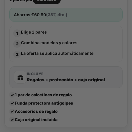
Ahorras
€
60.80
(38% dto.)
Elige
2 pares
1
Combina
modelos y colores
2
La oferta se aplica
automáticamente
3
INCLUYE
Regalos + protección + caja original
✓
1 par de calcetines de regalo
✓
Funda protectora antigolpes
✓
Accesorios de regalo
✓
Caja original incluida