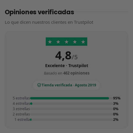
Opiniones verificadas
Lo que dicen nuestros clientes en Trustpilot
★
★
★
★
★
4,8
/5
Excelente · Trustpilot
Basado en
462 opiniones
Tienda verificada · Agosto 2019
5 estrellas
95%
4 estrellas
3%
3 estrellas
0%
2 estrellas
0%
1 estrella
2%