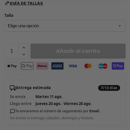
GUÍA DE TALLAS
Talla
Añadir al carrito
Entrega estimada
7/13 días
Se envía
Martes 11 ago.
Llega entre
Jueves 20 ago.
–
Viernes 28 ago.
Te enviaremos el número de seguimiento por
Email
.
Sin envíos ni entregas sábados, domingos y festivos.