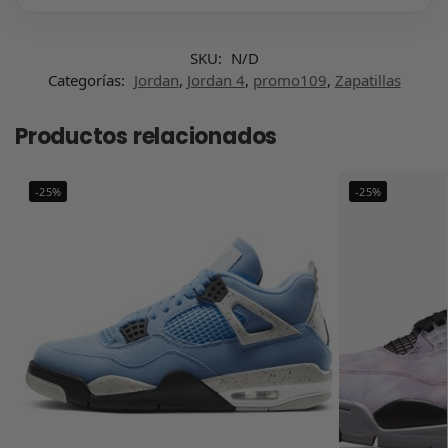
SKU:
N/D
Categorías:
Jordan
,
Jordan 4
,
promo109
,
Zapatillas
Productos relacionados
-25%
-25%