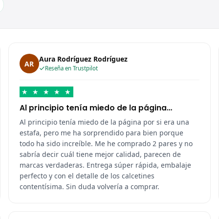
Aura Rodríguez Rodríguez
AR
Reseña en Trustpilot
★
★
★
★
★
Al principio tenía miedo de la página…
Al principio tenía miedo de la página por si era una
estafa, pero me ha sorprendido para bien porque
todo ha sido increíble. Me he comprado 2 pares y no
sabría decir cuál tiene mejor calidad, parecen de
marcas verdaderas. Entrega súper rápida, embalaje
perfecto y con el detalle de los calcetines
contentísima. Sin duda volvería a comprar.