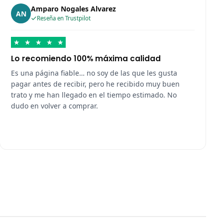
Amparo Nogales Alvarez
AN
Reseña en Trustpilot
★
★
★
★
★
Lo recomiendo 100% máxima calidad
Es una página fiable… no soy de las que les gusta
pagar antes de recibir, pero he recibido muy buen
trato y me han llegado en el tiempo estimado. No
dudo en volver a comprar.