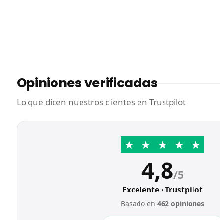
Opiniones verificadas
Lo que dicen nuestros clientes en Trustpilot
★
★
★
★
★
4,8
/5
Excelente · Trustpilot
Basado en
462 opiniones