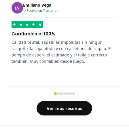
Emiliano Vega
EV
Reseña en Trustpilot
★
★
★
★
★
Confiables al 100%
Calidad brutal, zapatillas impolutas sin ningún
rasguño, la caja nítida y con calcetines de regalo. El
tiempo de espera el estimado y el tallaje correcto
también. Muy confiables desde luego.
Ver más reseñas