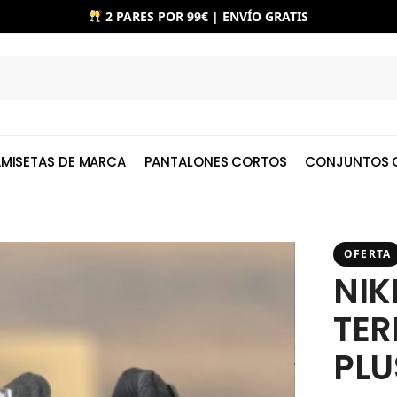
2 PARES POR 99€ | ENVÍO GRATIS
MISETAS DE MARCA
PANTALONES CORTOS
CONJUNTOS 
OFERTA
NIK
TER
PLU