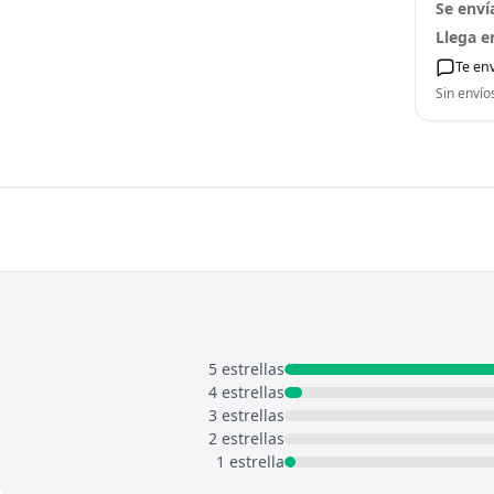
Se enví
Llega e
Te en
Sin envío
5 estrellas
4 estrellas
3 estrellas
2 estrellas
1 estrella