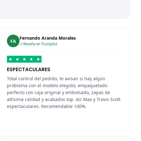
Fernando Aranda Morales
FA
Reseña en Trustpilot
★
★
★
★
★
ESPECTACULARES
Total control del pedido, te avisan si hay algún
problema con el modelo elegido, empaquetado
perfecto con caja original y embolsado, zapas de
altísima calidad y acabados top. Air Max y Travis Scott
espectaculares. Recomendable 100%.