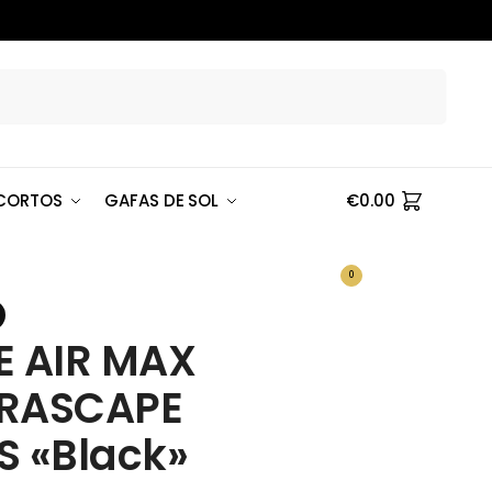
Buscar
CORTOS
GAFAS DE SOL
€
0.00
0
E AIR MAX
RASCAPE
S «Black»