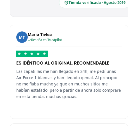
Tienda verificada · Agosto 2019
Mario Tivlea
MT
Reseña en Trustpilot
★
★
★
★
★
ES IDÉNTICO AL ORIGINAL, RECOMENDABLE
Las zapatillas me han llegado en 24h, me pedí unas
Air Force 1 blancas y han llegado genial. Al principio
no me fiaba mucho ya que en muchos sitios me
habían estafado, pero a partir de ahora solo compraré
en esta tienda, muchas gracias.