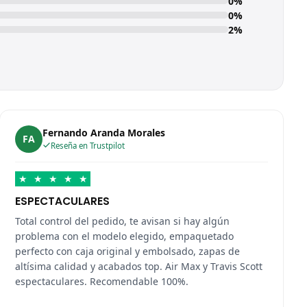
0%
0%
2%
Fernando Aranda Morales
FA
Reseña en Trustpilot
★
★
★
★
★
ESPECTACULARES
Total control del pedido, te avisan si hay algún
problema con el modelo elegido, empaquetado
perfecto con caja original y embolsado, zapas de
altísima calidad y acabados top. Air Max y Travis Scott
espectaculares. Recomendable 100%.