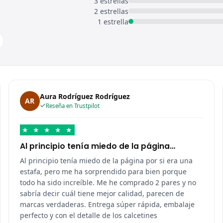
3 estrellas
2 estrellas
1 estrella
Aura Rodríguez Rodríguez
AR
Reseña en Trustpilot
★
★
★
★
★
Al principio tenía miedo de la página…
Al principio tenía miedo de la página por si era una
estafa, pero me ha sorprendido para bien porque
todo ha sido increíble. Me he comprado 2 pares y no
sabría decir cuál tiene mejor calidad, parecen de
marcas verdaderas. Entrega súper rápida, embalaje
perfecto y con el detalle de los calcetines