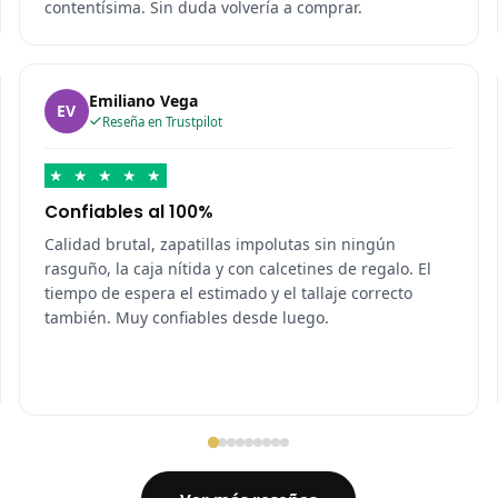
contentísima. Sin duda volvería a comprar.
Emiliano Vega
EV
Reseña en Trustpilot
★
★
★
★
★
Confiables al 100%
Calidad brutal, zapatillas impolutas sin ningún
rasguño, la caja nítida y con calcetines de regalo. El
tiempo de espera el estimado y el tallaje correcto
también. Muy confiables desde luego.