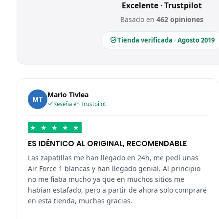
Excelente · Trustpilot
Basado en
462 opiniones
Tienda verificada · Agosto 2019
Mario Tivlea
MT
Reseña en Trustpilot
★
★
★
★
★
ES IDÉNTICO AL ORIGINAL, RECOMENDABLE
Las zapatillas me han llegado en 24h, me pedí unas
Air Force 1 blancas y han llegado genial. Al principio
no me fiaba mucho ya que en muchos sitios me
habían estafado, pero a partir de ahora solo compraré
en esta tienda, muchas gracias.