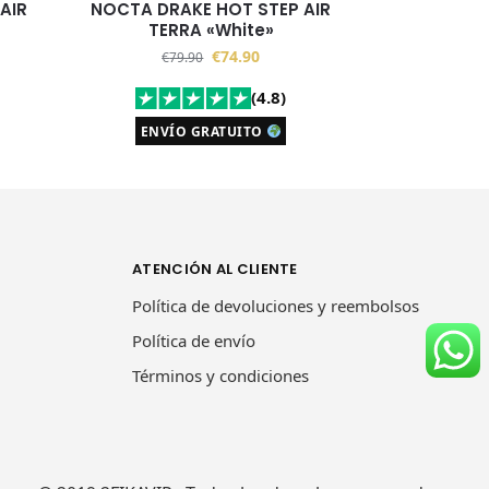
AIR
NOCTA DRAKE HOT STEP AIR
TERRA «White»
€
74.90
€
79.90
(4.8)
ENVÍO GRATUITO
ATENCIÓN AL CLIENTE
Política de devoluciones y reembolsos
Política de envío
Términos y condiciones