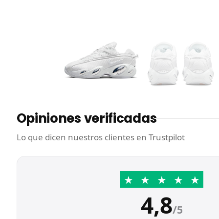
Opiniones verificadas
Lo que dicen nuestros clientes en Trustpilot
★
★
★
★
★
4,8
/5