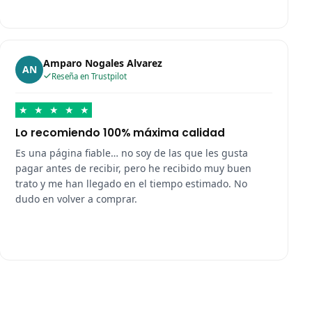
Amparo Nogales Alvarez
AN
Reseña en Trustpilot
★
★
★
★
★
Lo recomiendo 100% máxima calidad
Es una página fiable… no soy de las que les gusta
pagar antes de recibir, pero he recibido muy buen
trato y me han llegado en el tiempo estimado. No
dudo en volver a comprar.