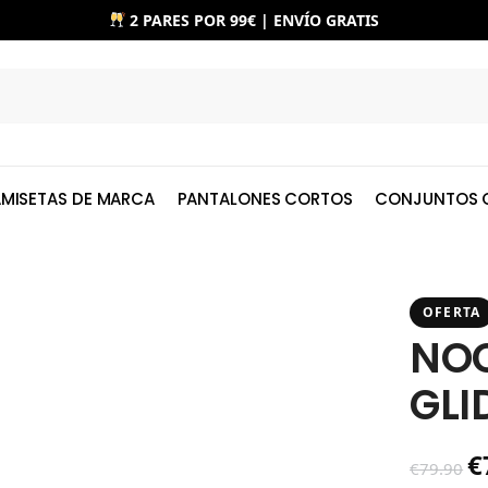
2 PARES POR 99€ | ENVÍO GRATIS
MISETAS DE MARCA
PANTALONES CORTOS
CONJUNTOS 
OFERTA
NO
GLI
€
€
79.90