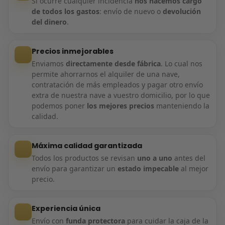
Si ocurre cualquier incidencia
nos hacemos cargo
de todos los gastos
: envío de nuevo o
devolución
del dinero
.
Precios inmejorables
Enviamos
directamente desde fábrica
. Lo cual nos
permite ahorrarnos el alquiler de una nave,
contratación de más empleados y pagar otro envío
extra de nuestra nave a vuestro domicilio, por lo que
podemos poner
los mejores precios
manteniendo la
calidad.
Máxima calidad garantizada
Todos los productos se revisan
uno a uno
antes del
envío para garantizar un
estado impecable
al mejor
precio.
Experiencia única
Envío con
funda protectora
para cuidar la caja de la