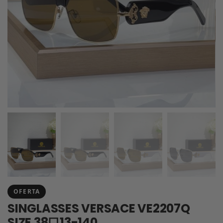
OFERTA
SINGLASSES VERSACE VE2207Q
SIZE 38口13-140