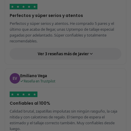
★
★
★
★
★
Perfectos y súper serios y atentos
Perfectos y súper serios y atentos. He comprado 5 pares y el
último que acaba de llegar, unas Uptempo de tallaje especial
pagadas por adelantado. Súper confiables y totalmente
recomendables.
Ver 3 reseñas más de Javier
Emiliano Vega
EV
Reseña en Trustpilot
★
★
★
★
★
Confiables al 100%
Calidad brutal, zapatillas impolutas sin ningún rasguño, la caja
nítida y con calcetines de regalo. El tiempo de espera el
estimado y el tallaje correcto también. Muy confiables desde
luego.