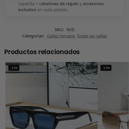
zapatilla +
calcetines de regalo
y
accesorios
incluidos
en cada pedido.
SKU:
N/D
Categorías:
Gafas Versace
,
Todas las gafas
Productos relacionados
-33%
-33%