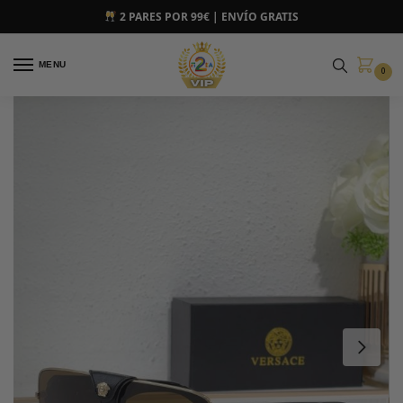
2 PARES POR 99€ | ENVÍO GRATIS
MENU
0