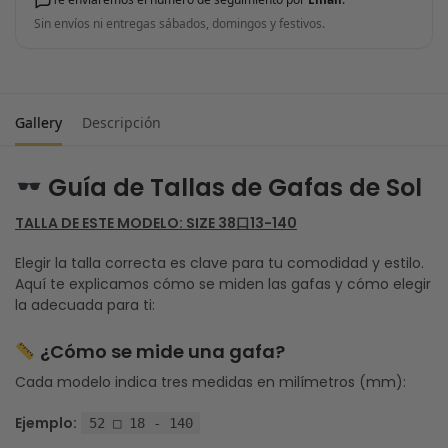
Sin envíos ni entregas sábados, domingos y festivos.
Gallery
Descripción
Guía de Tallas de Gafas de Sol
TALLA DE ESTE MODELO: SIZE 38口13-140
Elegir la talla correcta es clave para tu comodidad y estilo.
Aquí te explicamos cómo se miden las gafas y cómo elegir
la adecuada para ti:
¿Cómo se mide una gafa?
Cada modelo indica tres medidas en milímetros (mm):
Ejemplo:
52 □ 18 - 140