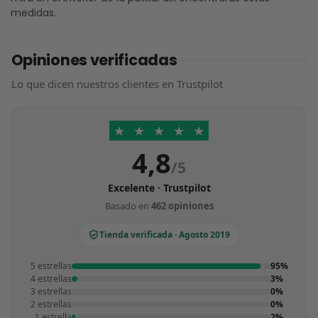
medidas.
Opiniones verificadas
Lo que dicen nuestros clientes en Trustpilot
★
★
★
★
★
4,8
/5
Excelente · Trustpilot
Basado en
462 opiniones
Tienda verificada · Agosto 2019
5 estrellas
95%
4 estrellas
3%
3 estrellas
0%
2 estrellas
0%
1 estrella
2%