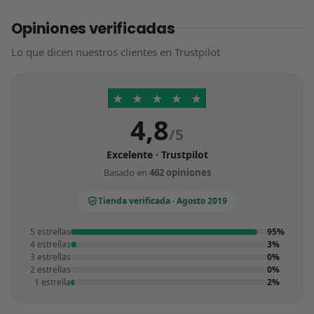
Opiniones verificadas
Lo que dicen nuestros clientes en Trustpilot
★
★
★
★
★
4,8
/5
Excelente · Trustpilot
Basado en
462 opiniones
Tienda verificada · Agosto 2019
5 estrellas
95%
4 estrellas
3%
3 estrellas
0%
2 estrellas
0%
1 estrella
2%