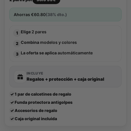
Ahorras
€
60.80
(38% dto.)
Elige
2 pares
1
Combina
modelos y colores
2
La oferta se aplica
automáticamente
3
INCLUYE
Regalos + protección + caja original
✓
1 par de calcetines de regalo
✓
Funda protectora antigolpes
✓
Accesorios de regalo
✓
Caja original incluida