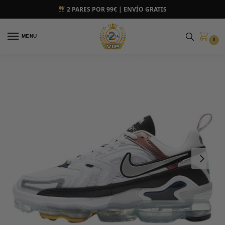
2 PARES POR 99€ | ENVÍO GRATIS
MENU
0