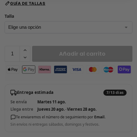
GUÍA DE TALLAS
Talla
Añadir al carrito
Entrega estimada
7/13 días
Se envía
Martes 11 ago.
Llega entre
Jueves 20 ago.
–
Viernes 28 ago.
Te enviaremos el número de seguimiento por
Email
.
Sin envíos ni entregas sábados, domingos y festivos.