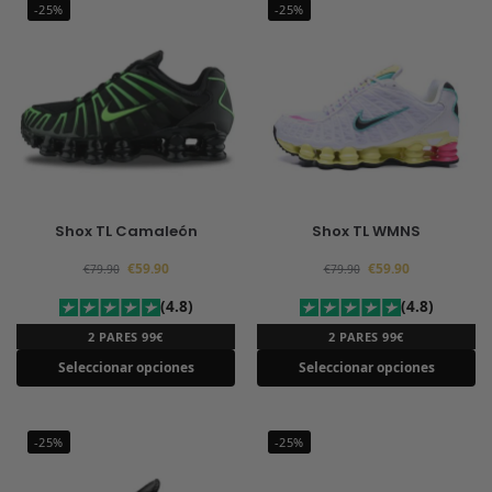
-25%
-25%
Shox TL Camaleón
Shox TL WMNS
€
59.90
€
59.90
€
79.90
€
79.90
(4.8)
(4.8)
2 PARES 99€
2 PARES 99€
Seleccionar opciones
Seleccionar opciones
-25%
-25%