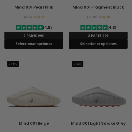
Mind 001 Pearl Pink
Mind 001 Fragment Black
€
54.90
€
54.90
€
69.90
€
69.90
(4.8)
(4.8)
2 PARES 99€
2 PARES 99€
Seleccionar opciones
Seleccionar opciones
-21%
-14%
Mind 001 Beige
Mind 001 Light Smoke Grey