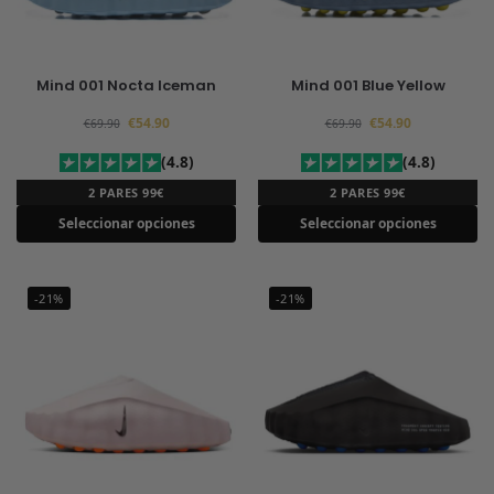
Mind 001 Nocta Iceman
Mind 001 Blue Yellow
€
54.90
€
54.90
€
69.90
€
69.90
(4.8)
(4.8)
2 PARES 99€
2 PARES 99€
Seleccionar opciones
Seleccionar opciones
-21%
-21%