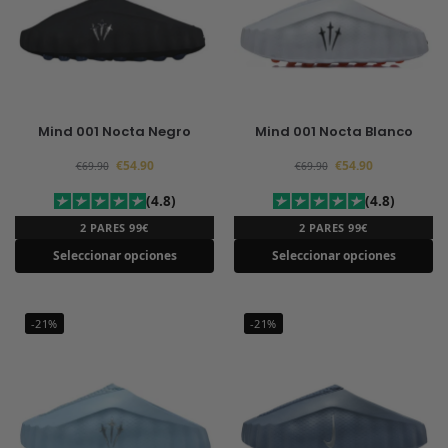
Mind 001 Nocta Negro
Mind 001 Nocta Blanco
€
54.90
€
54.90
€
69.90
€
69.90
(4.8)
(4.8)
2 PARES 99€
2 PARES 99€
Seleccionar opciones
Seleccionar opciones
-21%
-21%