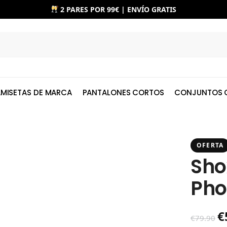
2 PARES POR 99€ | ENVÍO GRATIS
MISETAS DE MARCA
PANTALONES CORTOS
CONJUNTOS 
OFERTA
Sho
Pho
€
€
79.90