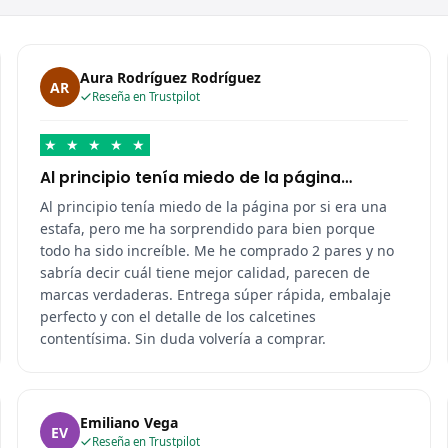
Aura Rodríguez Rodríguez
AR
Reseña en Trustpilot
★
★
★
★
★
Al principio tenía miedo de la página…
Al principio tenía miedo de la página por si era una
estafa, pero me ha sorprendido para bien porque
todo ha sido increíble. Me he comprado 2 pares y no
sabría decir cuál tiene mejor calidad, parecen de
marcas verdaderas. Entrega súper rápida, embalaje
perfecto y con el detalle de los calcetines
contentísima. Sin duda volvería a comprar.
Emiliano Vega
EV
Reseña en Trustpilot