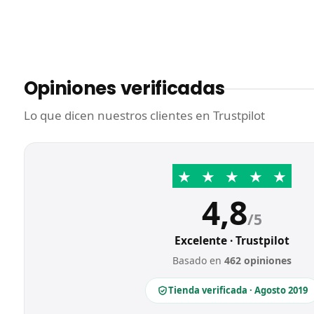
Opiniones verificadas
Lo que dicen nuestros clientes en Trustpilot
★
★
★
★
★
4,8
/5
Excelente · Trustpilot
Basado en
462 opiniones
Tienda verificada · Agosto 2019