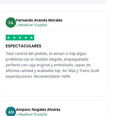
Fernando Aranda Morales
FA
Reseña en Trustpilot
★
★
★
★
★
ESPECTACULARES
Total control del pedido, te avisan si hay algún
problema con el modelo elegido, empaquetado
perfecto con caja original y embolsado, zapas de
altísima calidad y acabados top. Air Max y Travis Scott
espectaculares. Recomendable 100%.
Amparo Nogales Alvarez
AN
Reseña en Trustpilot