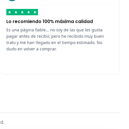
★
★
★
★
★
Lo recomiendo 100% máxima calidad
Es una página fiable… no soy de las que les gusta
pagar antes de recibir, pero he recibido muy buen
trato y me han llegado en el tiempo estimado. No
dudo en volver a comprar.
d.