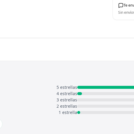
Te en
Sin envío
5 estrellas
4 estrellas
3 estrellas
2 estrellas
1 estrella