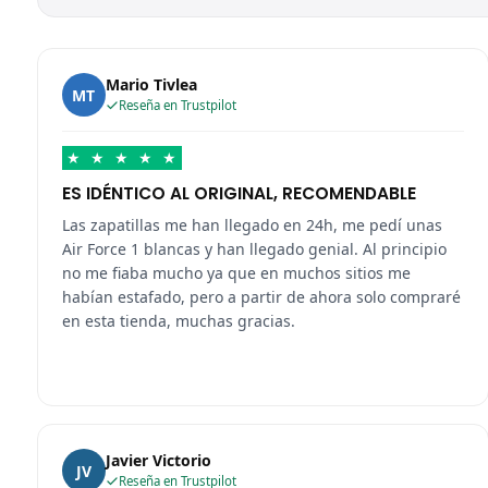
Mario Tivlea
MT
Reseña en Trustpilot
★
★
★
★
★
ES IDÉNTICO AL ORIGINAL, RECOMENDABLE
Las zapatillas me han llegado en 24h, me pedí unas
Air Force 1 blancas y han llegado genial. Al principio
no me fiaba mucho ya que en muchos sitios me
habían estafado, pero a partir de ahora solo compraré
en esta tienda, muchas gracias.
Javier Victorio
JV
Reseña en Trustpilot