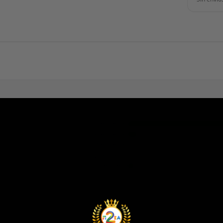
5 estrellas
4 estrellas
3 estrellas
2 estrellas
1 estrella