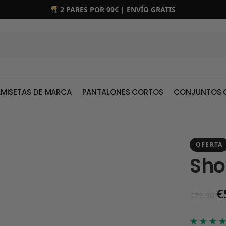
2 PARES POR 99€ | ENVÍO GRATIS
MISETAS DE MARCA
PANTALONES CORTOS
CONJUNTOS 
OFERTA
Sho
€
€
79.90