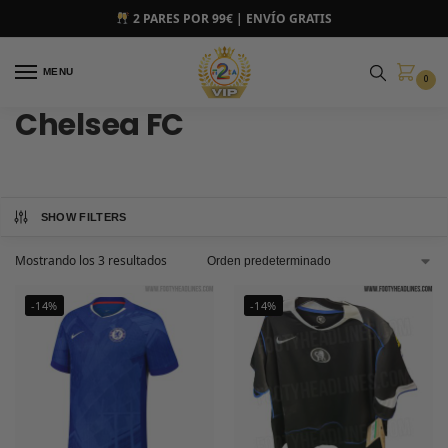
2 PARES POR 99€ | ENVÍO GRATIS
MENU
0
Chelsea FC
SHOW FILTERS
Mostrando los 3 resultados
-14%
-14%