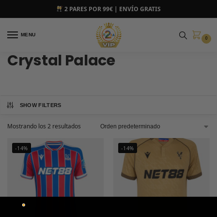
2 PARES POR 99€ | ENVÍO GRATIS
MENU
0
Crystal Palace
SHOW FILTERS
Mostrando los 2 resultados
-14%
-14%