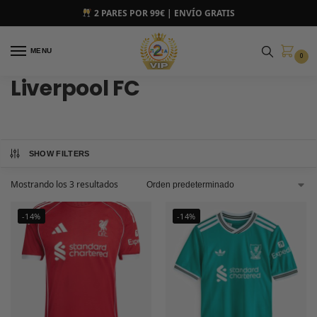
2 PARES POR 99€ | ENVÍO GRATIS
MENU
0
Liverpool FC
SHOW FILTERS
Mostrando los 3 resultados
-14%
-14%