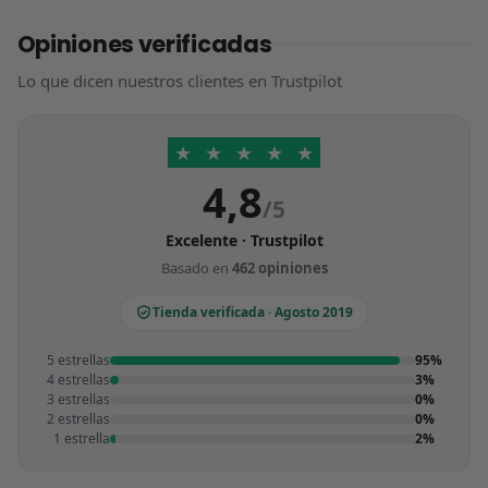
Opiniones verificadas
Lo que dicen nuestros clientes en Trustpilot
★
★
★
★
★
4,8
/5
Excelente · Trustpilot
Basado en
462 opiniones
Tienda verificada · Agosto 2019
5 estrellas
95%
4 estrellas
3%
3 estrellas
0%
2 estrellas
0%
1 estrella
2%