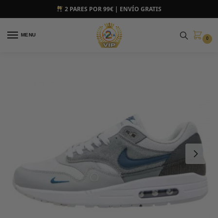
2 PARES POR 99€ | ENVÍO GRATIS
MENU
0