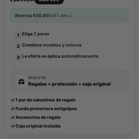
Ahorras
€
50.80
(34% dto.)
Elige
2 pares
1
Combina
modelos y colores
2
La oferta se aplica
automáticamente
3
INCLUYE
Regalos + protección + caja original
✓
1 par de calcetines de regalo
✓
Funda protectora antigolpes
✓
Accesorios de regalo
✓
Caja original incluida