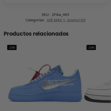
SKU:
2Fika_465
Categorías:
AIR MAX 1
,
promo109
Productos relacionados
-20%
-20%