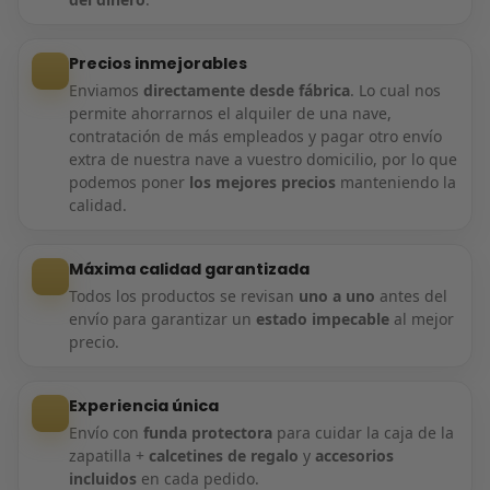
Precios inmejorables
Enviamos
directamente desde fábrica
. Lo cual nos
permite ahorrarnos el alquiler de una nave,
contratación de más empleados y pagar otro envío
extra de nuestra nave a vuestro domicilio, por lo que
podemos poner
los mejores precios
manteniendo la
calidad.
Máxima calidad garantizada
Todos los productos se revisan
uno a uno
antes del
envío para garantizar un
estado impecable
al mejor
precio.
Experiencia única
Envío con
funda protectora
para cuidar la caja de la
zapatilla +
calcetines de regalo
y
accesorios
incluidos
en cada pedido.