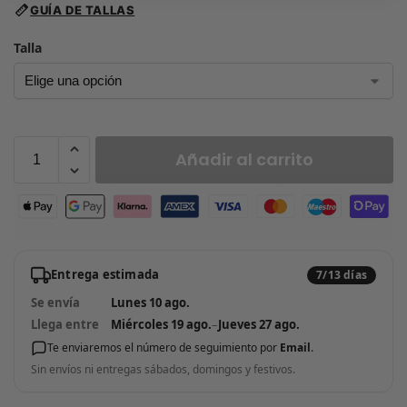
GUÍA DE TALLAS
Talla
Añadir al carrito
Entrega estimada
7/13 días
Se envía
Lunes 10 ago.
Llega entre
Miércoles 19 ago.
–
Jueves 27 ago.
Te enviaremos el número de seguimiento por
Email
.
Sin envíos ni entregas sábados, domingos y festivos.