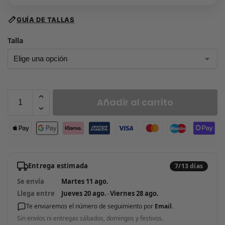
GUÍA DE TALLAS
Talla
Añadir al carrito
Entrega estimada
7/13 días
Se envía
Martes 11 ago.
Llega entre
Jueves 20 ago.
–
Viernes 28 ago.
Te enviaremos el número de seguimiento por
Email
.
Sin envíos ni entregas sábados, domingos y festivos.