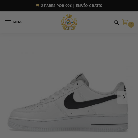
2 PARES POR 99€ | ENVÍO GRATIS
MENU
0