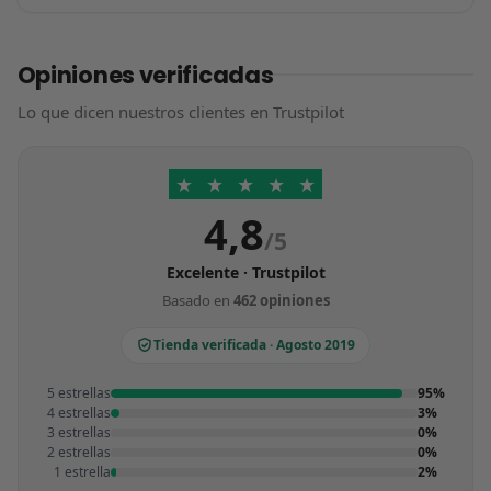
Opiniones verificadas
Lo que dicen nuestros clientes en Trustpilot
★
★
★
★
★
4,8
/5
Excelente · Trustpilot
Basado en
462 opiniones
Tienda verificada · Agosto 2019
5 estrellas
95%
4 estrellas
3%
3 estrellas
0%
2 estrellas
0%
1 estrella
2%