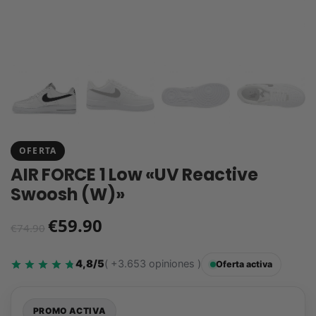
OFERTA
AIR FORCE 1 Low «UV Reactive
Swoosh (W)»
€
59.90
€
74.90
4,8/5
( +3.653 opiniones )
Oferta activa
PROMO ACTIVA