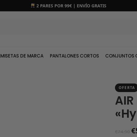
2 PARES POR 99€ | ENVÍO GRATIS
MISETAS DE MARCA
PANTALONES CORTOS
CONJUNTOS 
OFERTA
AIR
«Hy
€
€
74.90