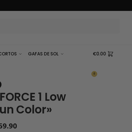
Buscar
CORTOS
GAFAS DE SOL
€
0.00
0
 FORCE 1 Low
un Color»
59.90