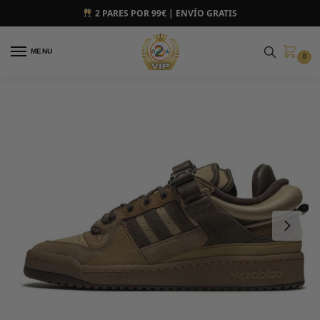
2 PARES POR 99€ | ENVÍO GRATIS
MENU
0