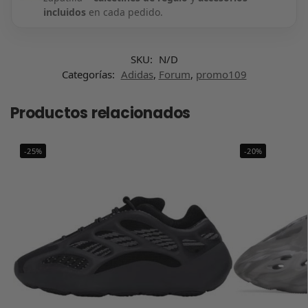
incluidos
en cada pedido.
SKU:
N/D
Categorías:
Adidas
,
Forum
,
promo109
Productos relacionados
-25%
-20%