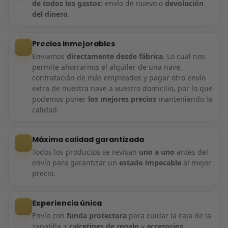
de todos los gastos
: envío de nuevo o
devolución
del dinero
.
Precios inmejorables
Enviamos
directamente desde fábrica
. Lo cual nos
permite ahorrarnos el alquiler de una nave,
contratación de más empleados y pagar otro envío
extra de nuestra nave a vuestro domicilio, por lo que
podemos poner
los mejores precios
manteniendo la
calidad.
Máxima calidad garantizada
Todos los productos se revisan
uno a uno
antes del
envío para garantizar un
estado impecable
al mejor
precio.
Experiencia única
Envío con
funda protectora
para cuidar la caja de la
zapatilla +
calcetines de regalo
y
accesorios