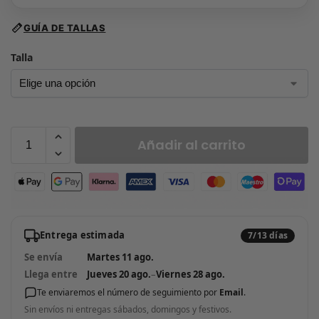
GUÍA DE TALLAS
Talla
Añadir al carrito
Entrega estimada
7/13 días
Se envía
Martes 11 ago.
Llega entre
Jueves 20 ago.
–
Viernes 28 ago.
Te enviaremos el número de seguimiento por
Email
.
Sin envíos ni entregas sábados, domingos y festivos.