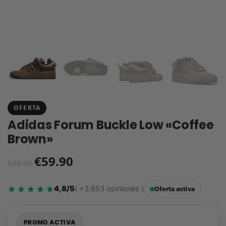
OFERTA
Adidas Forum Buckle Low «Coffee
Brown»
€
59.90
€
79.90
4,8/5
( +3.653 opiniones )
Oferta activa
PROMO ACTIVA