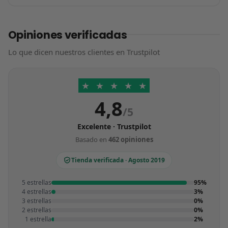
Opiniones verificadas
Lo que dicen nuestros clientes en Trustpilot
★
★
★
★
★
4,8
/5
Excelente · Trustpilot
Basado en
462 opiniones
Tienda verificada · Agosto 2019
5 estrellas
95%
4 estrellas
3%
3 estrellas
0%
2 estrellas
0%
1 estrella
2%