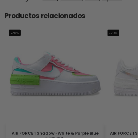
Productos relacionados
-20%
-20%
AIR FORCE 1 Shadow «White & Purple Blue
AIR FORCE 1 