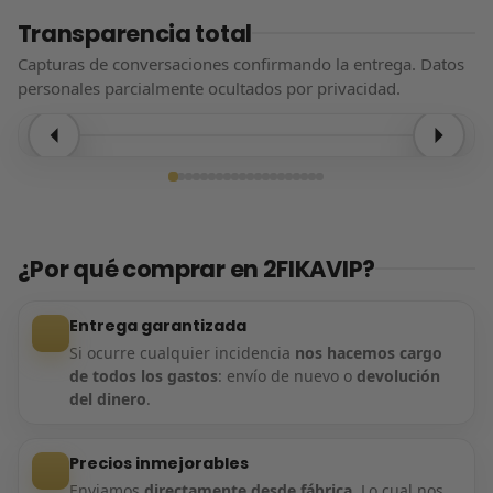
Transparencia total
Capturas de conversaciones confirmando la entrega. Datos
personales parcialmente ocultados por privacidad.
Entrega confirmada
¿Por qué comprar en 2FIKAVIP?
Entrega garantizada
Si ocurre cualquier incidencia
nos hacemos cargo
de todos los gastos
: envío de nuevo o
devolución
del dinero
.
Precios inmejorables
Enviamos
directamente desde fábrica
. Lo cual nos