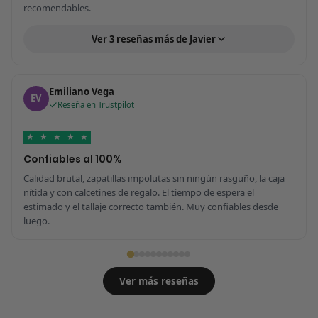
recomendables.
Ver 3 reseñas más de Javier
Emiliano Vega
EV
Reseña en Trustpilot
★
★
★
★
★
Confiables al 100%
Calidad brutal, zapatillas impolutas sin ningún rasguño, la caja
nítida y con calcetines de regalo. El tiempo de espera el
estimado y el tallaje correcto también. Muy confiables desde
luego.
Ver más reseñas