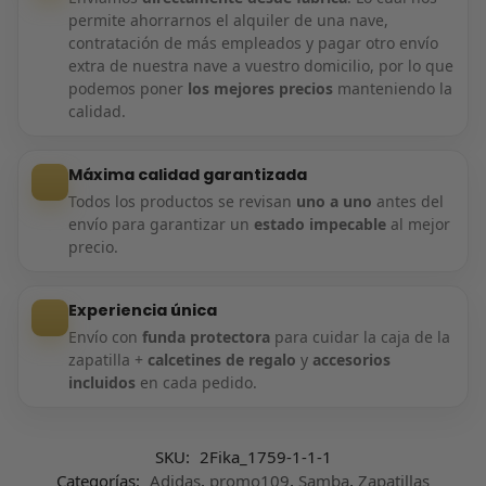
permite ahorrarnos el alquiler de una nave,
contratación de más empleados y pagar otro envío
extra de nuestra nave a vuestro domicilio, por lo que
podemos poner
los mejores precios
manteniendo la
calidad.
Máxima calidad garantizada
Todos los productos se revisan
uno a uno
antes del
envío para garantizar un
estado impecable
al mejor
precio.
Experiencia única
Envío con
funda protectora
para cuidar la caja de la
zapatilla +
calcetines de regalo
y
accesorios
incluidos
en cada pedido.
SKU:
2Fika_1759-1-1-1
Categorías:
Adidas
,
promo109
,
Samba
,
Zapatillas