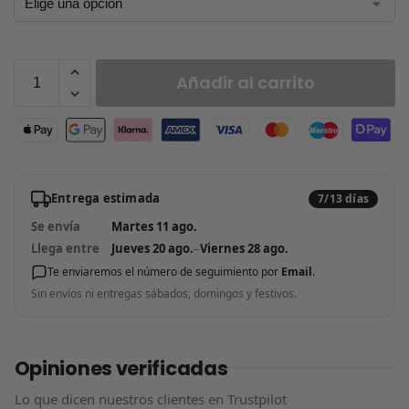
Añadir al carrito
Entrega estimada
7/13 días
Se envía
Martes 11 ago.
Llega entre
Jueves 20 ago.
–
Viernes 28 ago.
Te enviaremos el número de seguimiento por
Email
.
Sin envíos ni entregas sábados, domingos y festivos.
Opiniones verificadas
Lo que dicen nuestros clientes en Trustpilot