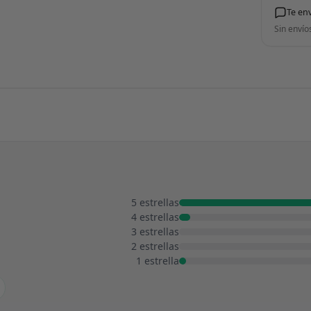
Te en
Sin envío
5 estrellas
4 estrellas
3 estrellas
2 estrellas
1 estrella