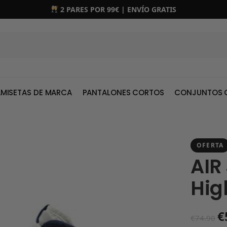
2 PARES POR 99€ | ENVÍO GRATIS
MISETAS DE MARCA
PANTALONES CORTOS
CONJUNTOS 
OFERTA
AIR
Hig
€
€
74.90