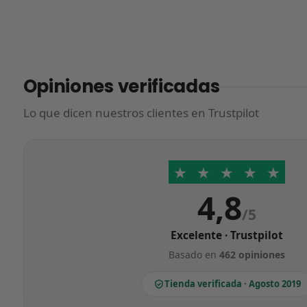
Opiniones verificadas
Lo que dicen nuestros clientes en Trustpilot
★
★
★
★
★
4,8
/5
Excelente · Trustpilot
Basado en
462 opiniones
Tienda verificada · Agosto 2019