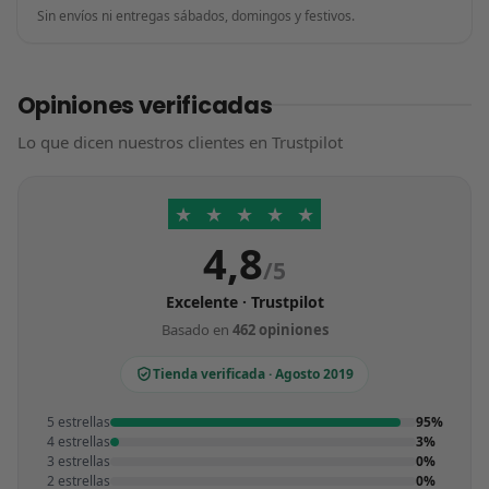
Sin envíos ni entregas sábados, domingos y festivos.
Opiniones verificadas
Lo que dicen nuestros clientes en Trustpilot
★
★
★
★
★
4,8
/5
Excelente · Trustpilot
Basado en
462 opiniones
Tienda verificada · Agosto 2019
5 estrellas
95%
4 estrellas
3%
3 estrellas
0%
2 estrellas
0%