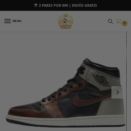
2 PARES POR 99€ | ENVÍO GRATIS
MENU
0