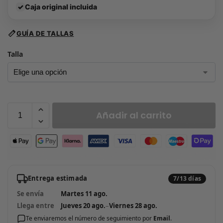
✓
Caja original incluida
GUÍA DE TALLAS
Talla
Añadir al carrito
Entrega estimada
7/13 días
Se envía
Martes 11 ago.
Llega entre
Jueves 20 ago.
–
Viernes 28 ago.
Te enviaremos el número de seguimiento por
Email
.