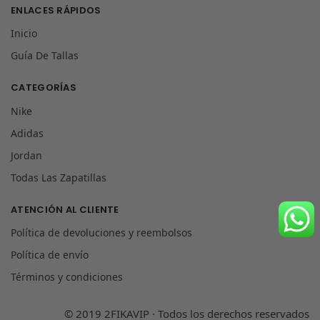
ENLACES RÁPIDOS
Inicio
Guía De Tallas
CATEGORÍAS
Nike
Adidas
Jordan
Todas Las Zapatillas
ATENCIÓN AL CLIENTE
Política de devoluciones y reembolsos
Política de envío
Términos y condiciones
© 2019 2FIKAVIP · Todos los derechos reservados