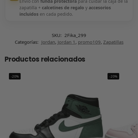
Envío con
funda protectora
para cuidar la caja de la
zapatilla +
calcetines de regalo
y
accesorios
incluidos
en cada pedido.
SKU:
2Fika_299
Categorías:
Jordan
,
Jordan 1
,
promo109
,
Zapatillas
Productos relacionados
-20%
-20%