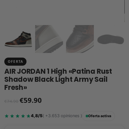
OFERTA
AIR JORDAN 1 High «Patina Rust
Shadow Black Light Army Sail
Fresh»
€
59.90
€
74.90
4,8/5
( +3.653 opiniones )
Oferta activa