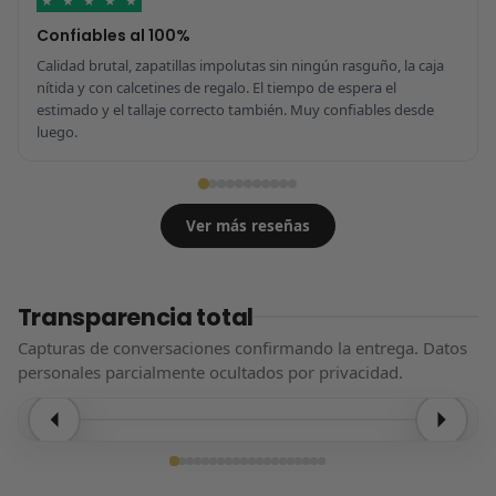
★
★
★
★
★
Confiables al 100%
Calidad brutal, zapatillas impolutas sin ningún rasguño, la caja
nítida y con calcetines de regalo. El tiempo de espera el
estimado y el tallaje correcto también. Muy confiables desde
luego.
Ver más reseñas
Transparencia total
Capturas de conversaciones confirmando la entrega. Datos
personales parcialmente ocultados por privacidad.
Entrega confirmada