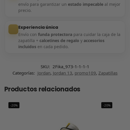
envío para garantizar un
estado impecable
al mejor
precio.
Experiencia única
Envío con
funda protectora
para cuidar la caja de la
zapatilla +
calcetines de regalo
y
accesorios
incluidos
en cada pedido.
SKU:
2Fika_973-1-1-1-1
Categorías:
Jordan
,
Jordan 13
,
promo109
,
Zapatillas
Productos relacionados
-20%
-20%