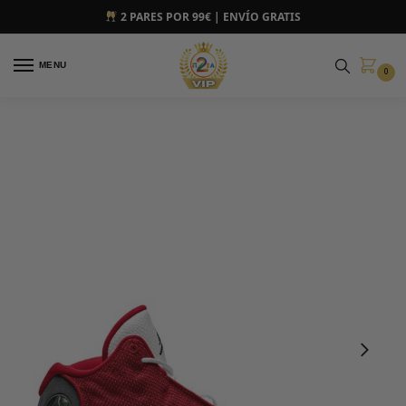
2 PARES POR 99€ | ENVÍO GRATIS
MENU
0