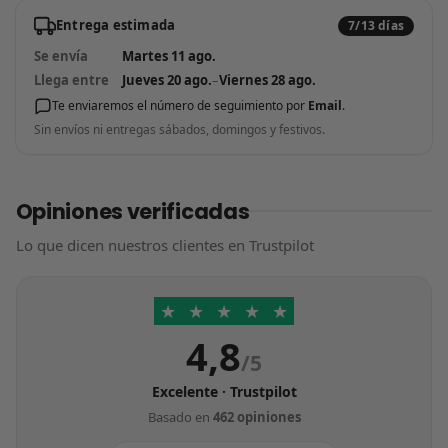
Entrega estimada
7/13 días
Se envía
Martes 11 ago.
Llega entre
Jueves 20 ago.
–
Viernes 28 ago.
Te enviaremos el número de seguimiento por
Email
.
Sin envíos ni entregas sábados, domingos y festivos.
Opiniones verificadas
Lo que dicen nuestros clientes en Trustpilot
★
★
★
★
★
4,8
/5
Excelente · Trustpilot
Basado en
462 opiniones