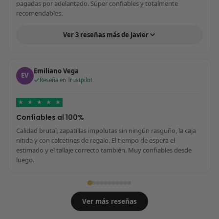
pagadas por adelantado. Súper confiables y totalmente
recomendables.
Ver 3 reseñas más de Javier
Emiliano Vega
EV
Reseña en Trustpilot
★
★
★
★
★
Confiables al 100%
Calidad brutal, zapatillas impolutas sin ningún rasguño, la caja
nítida y con calcetines de regalo. El tiempo de espera el
estimado y el tallaje correcto también. Muy confiables desde
luego.
Ver más reseñas