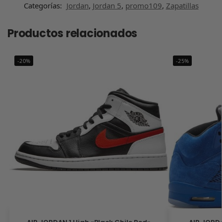
Categorías:
Jordan
,
Jordan 5
,
promo109
,
Zapatillas
Productos relacionados
-20%
-25%