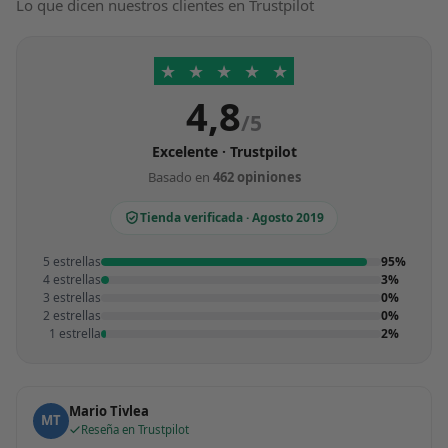
Lo que dicen nuestros clientes en Trustpilot
★
★
★
★
★
4,8
/5
Excelente · Trustpilot
Basado en
462 opiniones
Tienda verificada · Agosto 2019
5 estrellas
95%
4 estrellas
3%
3 estrellas
0%
2 estrellas
0%
1 estrella
2%
Mario Tivlea
MT
Reseña en Trustpilot