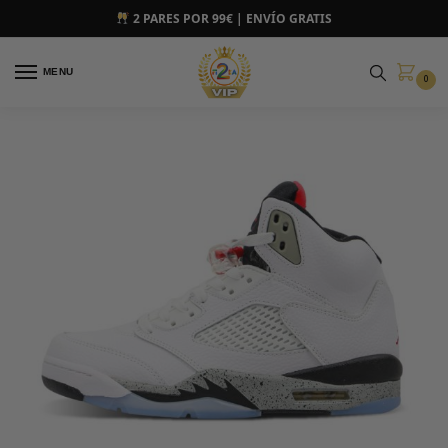
2 PARES POR 99€ | ENVÍO GRATIS
MENU
0