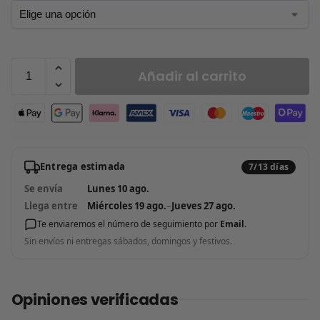
Añadir al carrito
Entrega estimada
7/13 días
Se envía
Lunes 10 ago.
Llega entre
Miércoles 19 ago.
–
Jueves 27 ago.
Te enviaremos el número de seguimiento por
Email
.
Sin envíos ni entregas sábados, domingos y festivos.
Opiniones verificadas