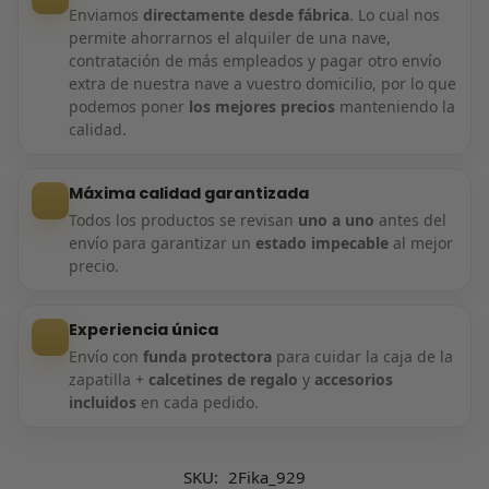
Enviamos
directamente desde fábrica
. Lo cual nos
permite ahorrarnos el alquiler de una nave,
contratación de más empleados y pagar otro envío
extra de nuestra nave a vuestro domicilio, por lo que
podemos poner
los mejores precios
manteniendo la
calidad.
Máxima calidad garantizada
Todos los productos se revisan
uno a uno
antes del
envío para garantizar un
estado impecable
al mejor
precio.
Experiencia única
Envío con
funda protectora
para cuidar la caja de la
zapatilla +
calcetines de regalo
y
accesorios
incluidos
en cada pedido.
SKU:
2Fika_929