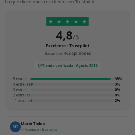
Lo que dicen nuestros clientes en Trustpilot
★
★
★
★
★
4,8
/5
Excelente · Trustpilot
Basado en
462 opiniones
Tienda verificada · Agosto 2019
5 estrellas
95%
4 estrellas
3%
3 estrellas
0%
2 estrellas
0%
1 estrella
2%
Mario Tivlea
MT
Reseña en Trustpilot