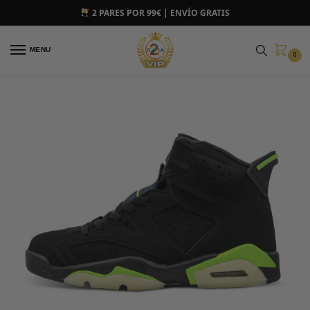
2 PARES POR 99€ | ENVÍO GRATIS
MENU
0