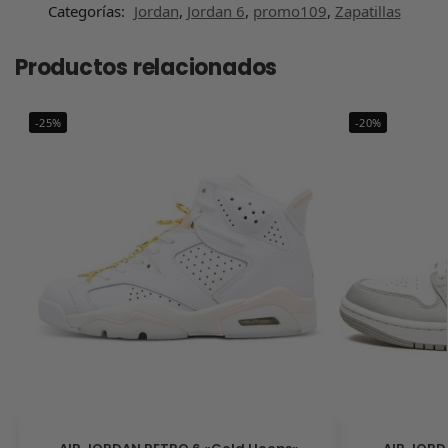
Categorías:
Jordan
,
Jordan 6
,
promo109
,
Zapatillas
Productos relacionados
-25%
-20%