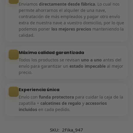
Enviamos
directamente desde fábrica
. Lo cual nos
permite ahorrarnos el alquiler de una nave,
contratación de más empleados y pagar otro envío
extra de nuestra nave a vuestro domicilio, por lo que
podemos poner
los mejores precios
manteniendo la
calidad.
Máxima calidad garantizada
Todos los productos se revisan
uno a uno
antes del
envío para garantizar un
estado impecable
al mejor
precio.
Experiencia única
Envío con
funda protectora
para cuidar la caja de la
zapatilla +
calcetines de regalo
y
accesorios
incluidos
en cada pedido.
SKU:
2Fika_947