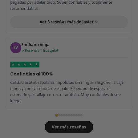
pagadas por adelantado. Súper confiables y totalmente
recomendables.
Ver 3 reseñas más de Javier
Emiliano Vega
EV
Reseña en Trustpilot
★
★
★
★
★
Confiables al 100%
Calidad brutal, zapatillas impolutas sin ningún rasguño, la caja
nítida y con calcetines de regalo. El tiempo de espera el
estimado y el tallaje correcto también. Muy confiables desde
luego.
Ver más reseñas