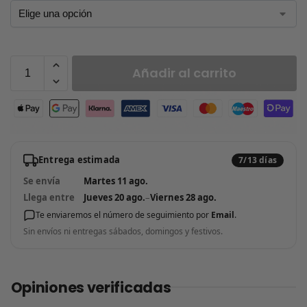
Añadir al carrito
Entrega estimada
7/13 días
Se envía
Martes 11 ago.
Llega entre
Jueves 20 ago.
–
Viernes 28 ago.
Te enviaremos el número de seguimiento por
Email
.
Sin envíos ni entregas sábados, domingos y festivos.
Opiniones verificadas