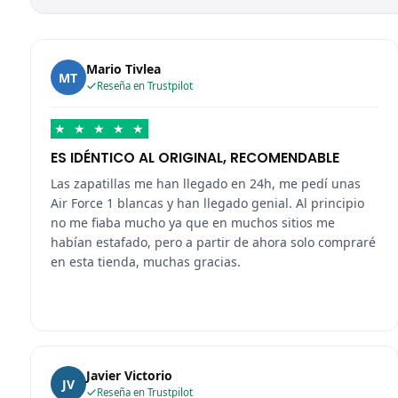
Mario Tivlea
MT
Reseña en Trustpilot
★
★
★
★
★
ES IDÉNTICO AL ORIGINAL, RECOMENDABLE
Las zapatillas me han llegado en 24h, me pedí unas
Air Force 1 blancas y han llegado genial. Al principio
no me fiaba mucho ya que en muchos sitios me
habían estafado, pero a partir de ahora solo compraré
en esta tienda, muchas gracias.
Javier Victorio
JV
Reseña en Trustpilot