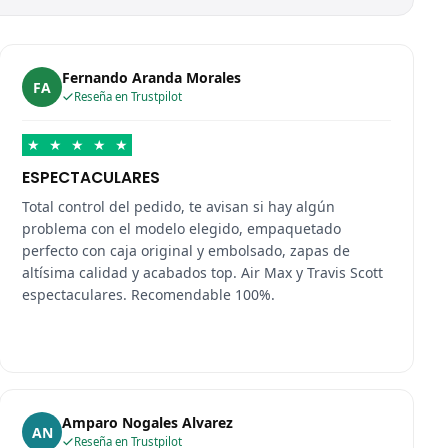
Fernando Aranda Morales
FA
Reseña en Trustpilot
★
★
★
★
★
ESPECTACULARES
Total control del pedido, te avisan si hay algún
problema con el modelo elegido, empaquetado
perfecto con caja original y embolsado, zapas de
altísima calidad y acabados top. Air Max y Travis Scott
espectaculares. Recomendable 100%.
Amparo Nogales Alvarez
AN
Reseña en Trustpilot