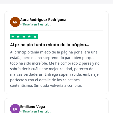
Aura Rodríguez Rodríguez
AR
Reseña en Trustpilot
★
★
★
★
★
Al principio tenía miedo de la página…
Al principio tenía miedo de la página por si era una
estafa, pero me ha sorprendido para bien porque
todo ha sido increíble. Me he comprado 2 pares y no
sabría decir cuál tiene mejor calidad, parecen de
marcas verdaderas. Entrega súper rápida, embalaje
perfecto y con el detalle de los calcetines
contentísima. Sin duda volvería a comprar.
Emiliano Vega
EV
Reseña en Trustpilot