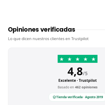
Opiniones verificadas
Lo que dicen nuestros clientes en Trustpilot
★
★
★
★
★
4,8
/5
Excelente · Trustpilot
Basado en
462 opiniones
Tienda verificada · Agosto 2019