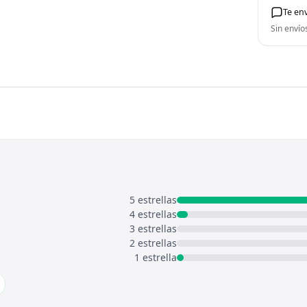
Te en
Sin envío
5 estrellas
4 estrellas
3 estrellas
2 estrellas
1 estrella