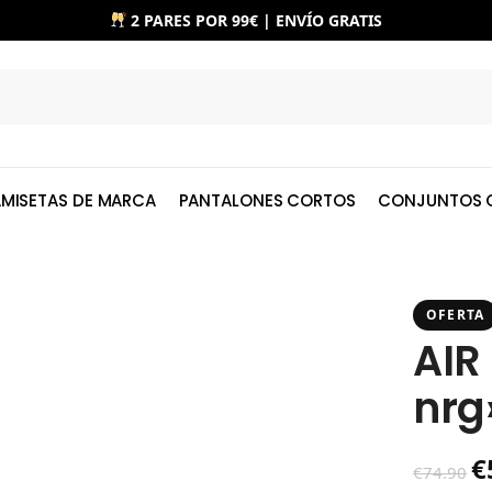
2 PARES POR 99€ | ENVÍO GRATIS
MISETAS DE MARCA
PANTALONES CORTOS
CONJUNTOS 
OFERTA
AIR
nrg
€
€
74.90