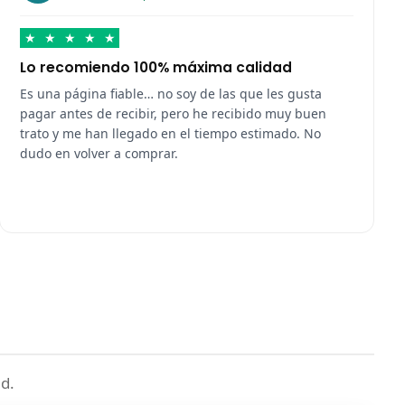
★
★
★
★
★
Lo recomiendo 100% máxima calidad
Es una página fiable… no soy de las que les gusta
pagar antes de recibir, pero he recibido muy buen
trato y me han llegado en el tiempo estimado. No
dudo en volver a comprar.
d.