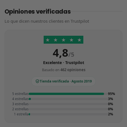
Opiniones verificadas
Lo que dicen nuestros clientes en Trustpilot
★
★
★
★
★
4,8
/5
Excelente · Trustpilot
Basado en
462 opiniones
Tienda verificada · Agosto 2019
5 estrellas
95%
4 estrellas
3%
3 estrellas
0%
2 estrellas
0%
1 estrella
2%