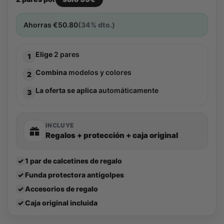
Ahorras
€
50.80
(34% dto.)
Elige
2 pares
1
Combina
modelos y colores
2
La oferta se aplica
automáticamente
3
INCLUYE
Regalos + protección + caja original
✓
1 par de calcetines de regalo
✓
Funda protectora antigolpes
✓
Accesorios de regalo
✓
Caja original incluida