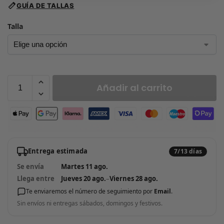
GUÍA DE TALLAS
Talla
Añadir al carrito
Entrega estimada
7/13 días
Se envía
Martes 11 ago.
Llega entre
Jueves 20 ago.
–
Viernes 28 ago.
Te enviaremos el número de seguimiento por
Email
.
Sin envíos ni entregas sábados, domingos y festivos.