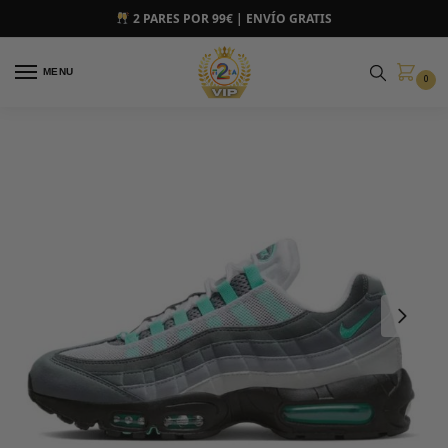
2 PARES POR 99€ | ENVÍO GRATIS
MENU
0