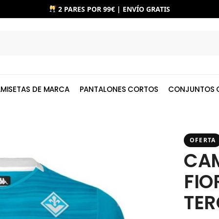
2 PARES POR 99€ | ENVÍO GRATIS
MISETAS DE MARCA
PANTALONES CORTOS
CONJUNTOS 
OFERTA
CAM
FIO
TER