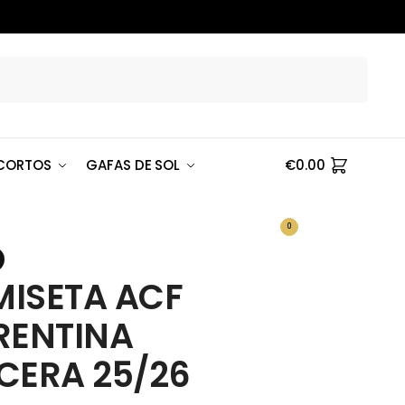
Buscar
CORTOS
GAFAS DE SOL
€
0.00
0
ISETA ACF
RENTINA
CERA 25/26