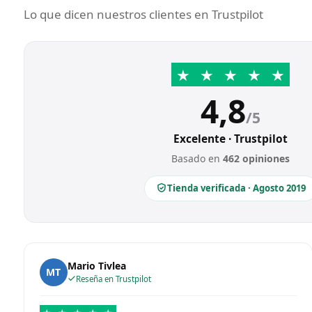
Lo que dicen nuestros clientes en Trustpilot
★
★
★
★
★
4,8
/5
Excelente · Trustpilot
Basado en
462 opiniones
Tienda verificada · Agosto 2019
Mario Tivlea
MT
Reseña en Trustpilot