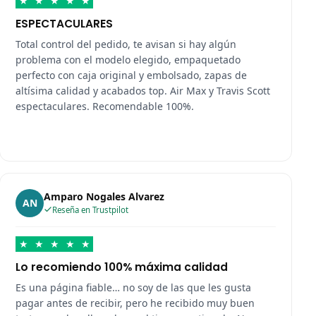
★
★
★
★
★
ESPECTACULARES
Total control del pedido, te avisan si hay algún
problema con el modelo elegido, empaquetado
perfecto con caja original y embolsado, zapas de
altísima calidad y acabados top. Air Max y Travis Scott
espectaculares. Recomendable 100%.
Amparo Nogales Alvarez
AN
Reseña en Trustpilot
★
★
★
★
★
Lo recomiendo 100% máxima calidad
Es una página fiable… no soy de las que les gusta
pagar antes de recibir, pero he recibido muy buen