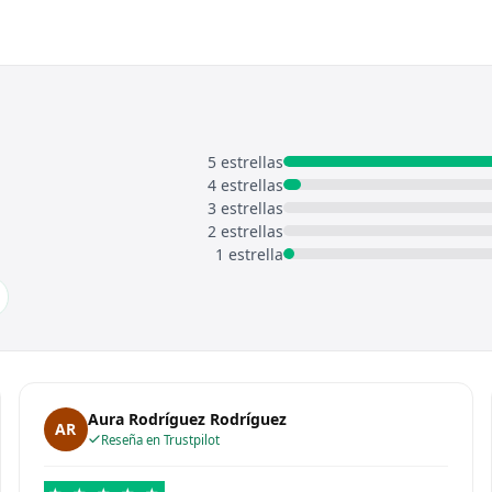
5 estrellas
4 estrellas
3 estrellas
2 estrellas
1 estrella
Aura Rodríguez Rodríguez
AR
Reseña en Trustpilot