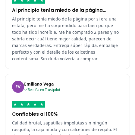
★
★
★
★
★
Al principio tenía miedo de la página…
Al principio tenía miedo de la página por si era una
estafa, pero me ha sorprendido para bien porque
todo ha sido increíble. Me he comprado 2 pares y no
sabría decir cuál tiene mejor calidad, parecen de
marcas verdaderas. Entrega súper rápida, embalaje
perfecto y con el detalle de los calcetines
contentísima. Sin duda volvería a comprar.
Emiliano Vega
EV
Reseña en Trustpilot
★
★
★
★
★
Confiables al 100%
Calidad brutal, zapatillas impolutas sin ningún
rasguño, la caja nítida y con calcetines de regalo. El