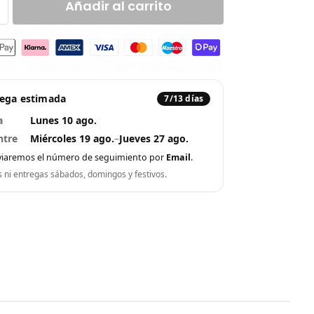
Añadir al carrito
rega estimada
7/13 días
a
Lunes 10 ago.
ntre
Miércoles 19 ago.
–
Jueves 27 ago.
viaremos el número de seguimiento por
Email
.
s ni entregas sábados, domingos y festivos.