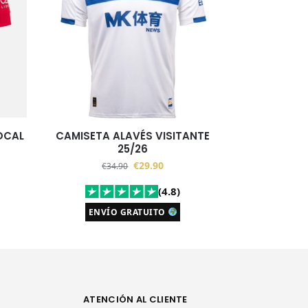
OCAL
CAMISETA ALAVÉS VISITANTE
25/26
€
29.90
€
34.90
(4.8)
ENVÍO GRATUITO
ATENCIÓN AL CLIENTE