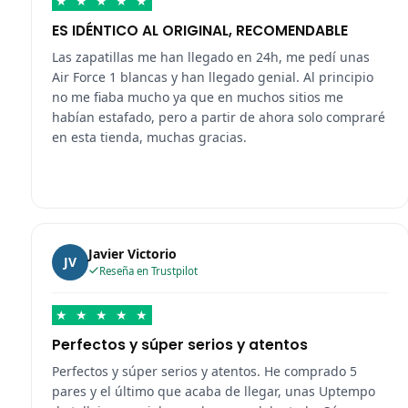
★
★
★
★
★
ES IDÉNTICO AL ORIGINAL, RECOMENDABLE
Las zapatillas me han llegado en 24h, me pedí unas
Air Force 1 blancas y han llegado genial. Al principio
no me fiaba mucho ya que en muchos sitios me
habían estafado, pero a partir de ahora solo compraré
en esta tienda, muchas gracias.
Javier Victorio
JV
Reseña en Trustpilot
★
★
★
★
★
Perfectos y súper serios y atentos
Perfectos y súper serios y atentos. He comprado 5
pares y el último que acaba de llegar, unas Uptempo