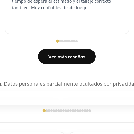
tiempo de espera el estimado y el tallaje correcto
también. Muy confiables desde luego.
Ver más reseñas
 Datos personales parcialmente ocultados por privacida
ga confirmada
Entrega confirmada
?