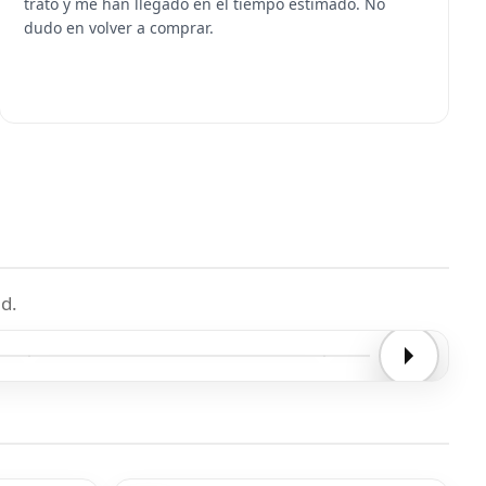
trato y me han llegado en el tiempo estimado. No
dudo en volver a comprar.
d.
Entrega confirmada
Entrega confirmada