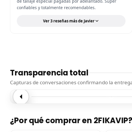
de tallaje especial pagadas por adelantado. Súper
confiables y totalmente recomendables.
Ver 3 reseñas más de Javier
Transparencia total
Capturas de conversaciones confirmando la entrega.
Entrega confirmada
Entre
¿Por qué comprar en 2FIKAVIP