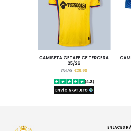
CAMISETA GETAFE CF TERCERA
CAMI
25/26
€
29.90
€
34.90
(4.8)
ENVÍO GRATUITO
ENLACES R