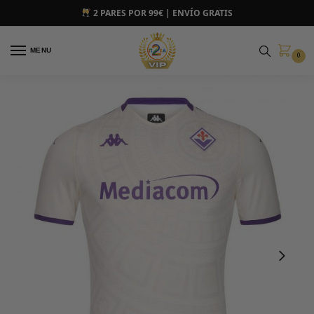
2 PARES POR 99€ | ENVÍO GRATIS
MENU
0