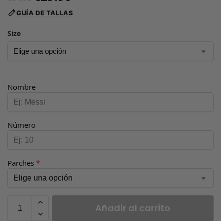
GUÍA DE TALLAS
Size
Nombre
Número
Parches
*
Añadir al carrito