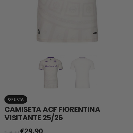
OFERTA
CAMISETA ACF FIORENTINA
VISITANTE 25/26
€
29.90
€
34.90