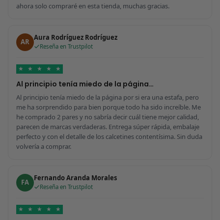
ahora solo compraré en esta tienda, muchas gracias.
Aura Rodríguez Rodríguez
AR
Reseña en Trustpilot
★
★
★
★
★
Al principio tenía miedo de la página…
Al principio tenía miedo de la página por si era una estafa, pero
me ha sorprendido para bien porque todo ha sido increíble. Me
he comprado 2 pares y no sabría decir cuál tiene mejor calidad,
parecen de marcas verdaderas. Entrega súper rápida, embalaje
perfecto y con el detalle de los calcetines contentísima. Sin duda
volvería a comprar.
Fernando Aranda Morales
FA
Reseña en Trustpilot
★
★
★
★
★