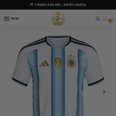
2 PARES POR 99€ | ENVÍO GRATIS
MENU
0