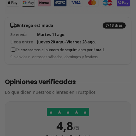
Entrega estimada
7/13 días
Se envía
Martes 11 ago.
Llega entre
Jueves 20 ago.
–
Viernes 28 ago.
Te enviaremos el número de seguimiento por
Email
.
Sin envíos ni entregas sábados, domingos y festivos.
Opiniones verificadas
Lo que dicen nuestros clientes en Trustpilot
★
★
★
★
★
4,8
/5