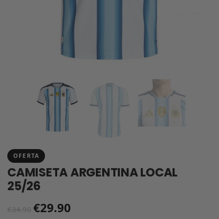
OFERTA
CAMISETA ARGENTINA LOCAL
25/26
€
29.90
€
34.90