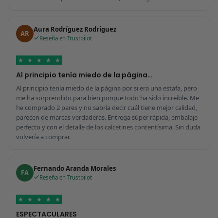
Aura Rodríguez Rodríguez
AR
Reseña en Trustpilot
★
★
★
★
★
Al principio tenía miedo de la página…
Al principio tenía miedo de la página por si era una estafa, pero
me ha sorprendido para bien porque todo ha sido increíble. Me
he comprado 2 pares y no sabría decir cuál tiene mejor calidad,
parecen de marcas verdaderas. Entrega súper rápida, embalaje
perfecto y con el detalle de los calcetines contentísima. Sin duda
volvería a comprar.
Fernando Aranda Morales
FA
Reseña en Trustpilot
★
★
★
★
★
ESPECTACULARES