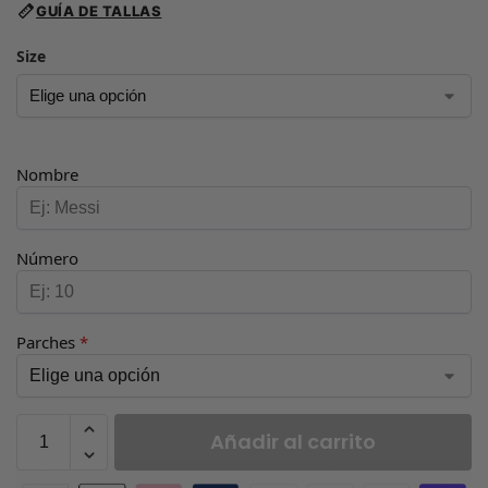
GUÍA DE TALLAS
Size
Nombre
Número
Parches
*
Añadir al carrito