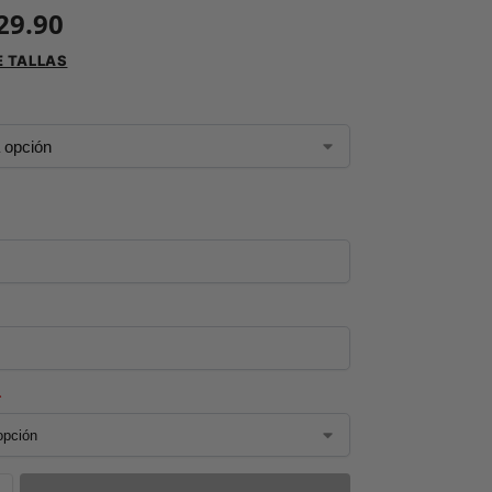
29.90
E TALLAS
*