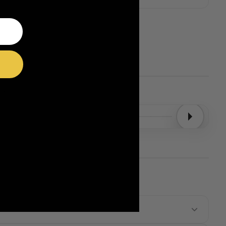
d.
Entrega confirmada
Entrega confirmada