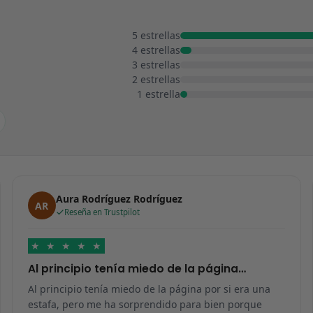
5 estrellas
4 estrellas
3 estrellas
2 estrellas
1 estrella
Aura Rodríguez Rodríguez
AR
Reseña en Trustpilot
★
★
★
★
★
Al principio tenía miedo de la página…
Al principio tenía miedo de la página por si era una
estafa, pero me ha sorprendido para bien porque