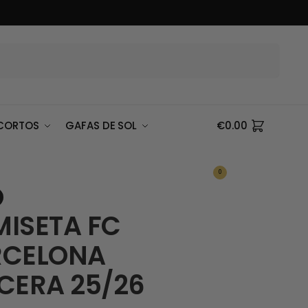
Buscar
CORTOS
GAFAS DE SOL
€
0.00
0
ISETA FC
RCELONA
CERA 25/26