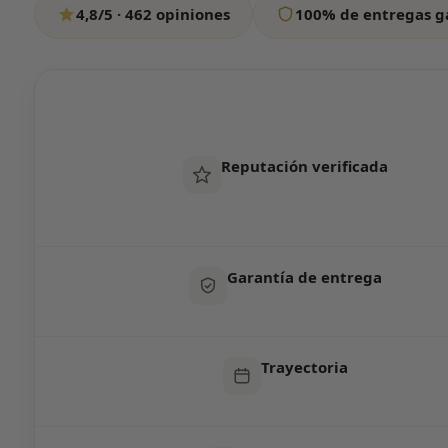
4,8/5 · 462 opiniones
100% de entregas g
Todos los días de 12:00 a 20:00
Reputación verificada
Garantía de entrega
Trayectoria