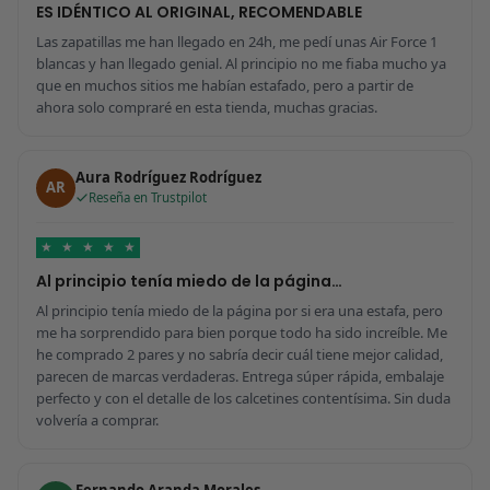
ES IDÉNTICO AL ORIGINAL, RECOMENDABLE
Las zapatillas me han llegado en 24h, me pedí unas Air Force 1
blancas y han llegado genial. Al principio no me fiaba mucho ya
que en muchos sitios me habían estafado, pero a partir de
ahora solo compraré en esta tienda, muchas gracias.
Aura Rodríguez Rodríguez
AR
Reseña en Trustpilot
★
★
★
★
★
Al principio tenía miedo de la página…
Al principio tenía miedo de la página por si era una estafa, pero
me ha sorprendido para bien porque todo ha sido increíble. Me
he comprado 2 pares y no sabría decir cuál tiene mejor calidad,
parecen de marcas verdaderas. Entrega súper rápida, embalaje
perfecto y con el detalle de los calcetines contentísima. Sin duda
volvería a comprar.