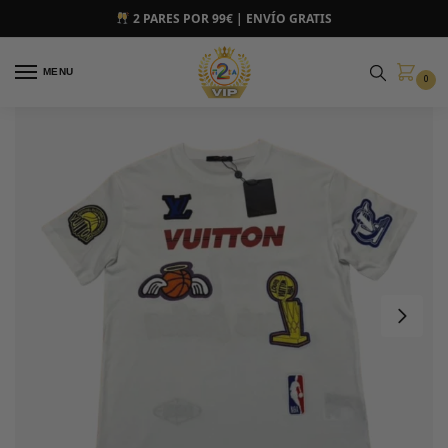
2 PARES POR 99€ | ENVÍO GRATIS
MENU
0