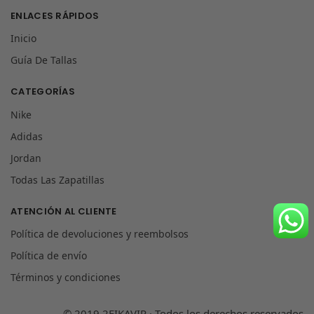
ENLACES RÁPIDOS
Inicio
Guía De Tallas
CATEGORÍAS
Nike
Adidas
Jordan
Todas Las Zapatillas
ATENCIÓN AL CLIENTE
Política de devoluciones y reembolsos
Política de envío
Términos y condiciones
© 2019 2FIKAVIP · Todos los derechos reservados