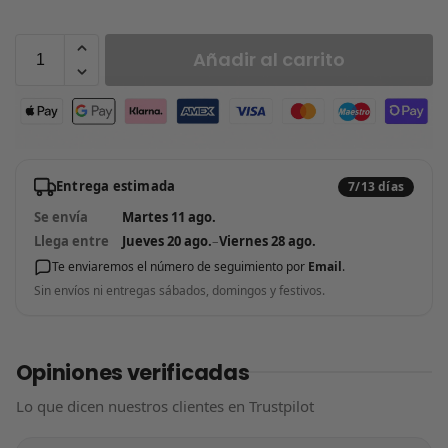
Añadir al carrito
Entrega estimada
7/13 días
Se envía
Martes 11 ago.
Llega entre
Jueves 20 ago.
–
Viernes 28 ago.
Te enviaremos el número de seguimiento por
Email
.
Sin envíos ni entregas sábados, domingos y festivos.
Opiniones verificadas
Lo que dicen nuestros clientes en Trustpilot