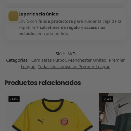
Experiencia única
Envío con
funda protectora
para cuidar la caja de la
zapatilla +
calcetines de regalo
y
accesorios
incluidos
en cada pedido.
SKU:
N/D
Categorías:
Camisetas Futbol
,
Manchester United
,
Premier
League
,
Todas las camisetas Premier League
Productos relacionados
-14%
-14%