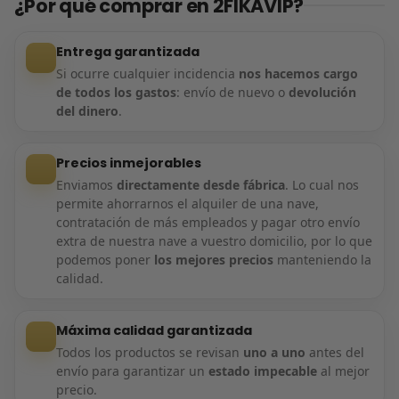
¿Por qué comprar en 2FIKAVIP?
Entrega garantizada
Si ocurre cualquier incidencia
nos hacemos cargo
de todos los gastos
: envío de nuevo o
devolución
del dinero
.
Precios inmejorables
Enviamos
directamente desde fábrica
. Lo cual nos
permite ahorrarnos el alquiler de una nave,
contratación de más empleados y pagar otro envío
extra de nuestra nave a vuestro domicilio, por lo que
podemos poner
los mejores precios
manteniendo la
calidad.
Máxima calidad garantizada
Todos los productos se revisan
uno a uno
antes del
envío para garantizar un
estado impecable
al mejor
precio.