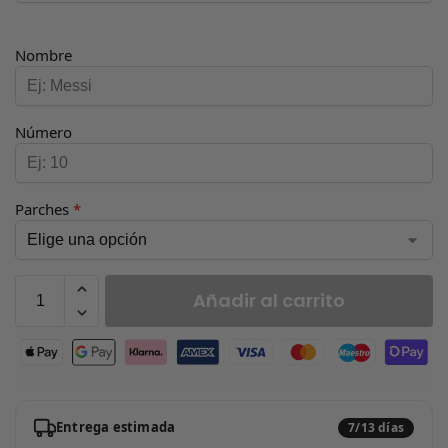
Nombre
Número
Parches
*
Añadir al carrito
Entrega estimada
7/13 días