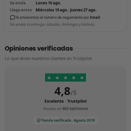
Se envía
Lunes 10 ago.
Llega entre
Miércoles 19 ago.
–
Jueves 27 ago.
Te enviaremos el número de seguimiento por
Email
.
Sin envíos ni entregas sábados, domingos y festivos.
Opiniones verificadas
Lo que dicen nuestros clientes en Trustpilot
★
★
★
★
★
4,8
/5
Excelente · Trustpilot
Basado en
462 opiniones
Tienda verificada · Agosto 2019