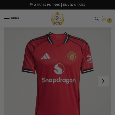
2 PARES POR 99€ | ENVÍO GRATIS
MENU
0