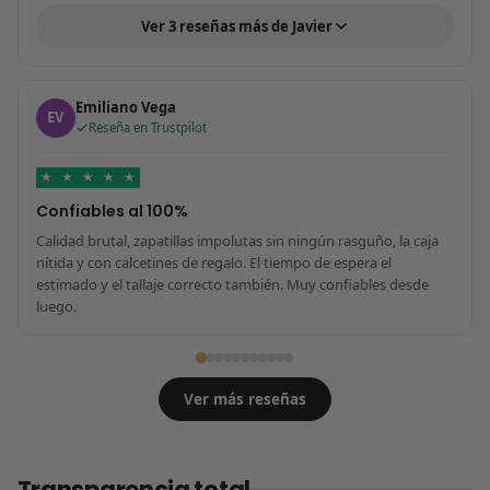
Ver 3 reseñas más de Javier
Emiliano Vega
EV
Reseña en Trustpilot
★
★
★
★
★
Confiables al 100%
Calidad brutal, zapatillas impolutas sin ningún rasguño, la caja
nítida y con calcetines de regalo. El tiempo de espera el
estimado y el tallaje correcto también. Muy confiables desde
luego.
Ver más reseñas
Transparencia total