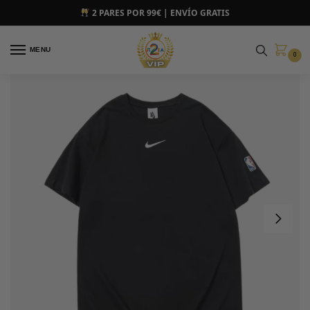
2 PARES POR 99€ | ENVÍO GRATIS
MENU
0