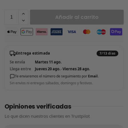
Añadir al carrito
Entrega estimada
7/13 días
Se envía
Martes 11 ago.
Llega entre
Jueves 20 ago.
–
Viernes 28 ago.
Te enviaremos el número de seguimiento por
Email
.
Sin envíos ni entregas sábados, domingos y festivos.
Opiniones verificadas
Lo que dicen nuestros clientes en Trustpilot