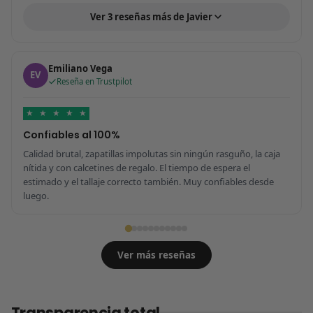
Ver 3 reseñas más de Javier
Emiliano Vega
EV
Reseña en Trustpilot
★
★
★
★
★
Confiables al 100%
Calidad brutal, zapatillas impolutas sin ningún rasguño, la caja
nítida y con calcetines de regalo. El tiempo de espera el
estimado y el tallaje correcto también. Muy confiables desde
luego.
Ver más reseñas
Transparencia total