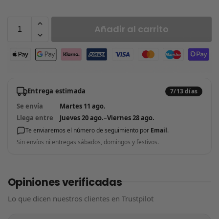
Añadir al carrito
Entrega estimada
7/13 días
Se envía
Martes 11 ago.
Llega entre
Jueves 20 ago.
–
Viernes 28 ago.
Te enviaremos el número de seguimiento por
Email
.
Sin envíos ni entregas sábados, domingos y festivos.
Opiniones verificadas
Lo que dicen nuestros clientes en Trustpilot