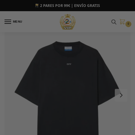
2 PARES POR 99€ | ENVÍO GRATIS
MENU
0