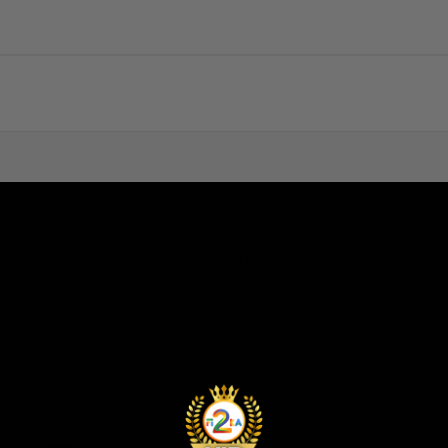
5 estrellas
4 estrellas
3 estrellas
2 estrellas
1 estrella