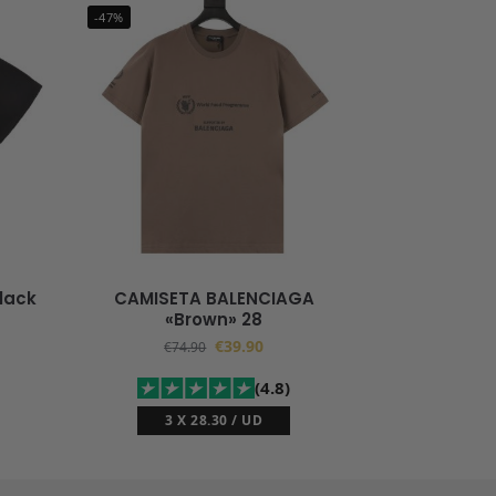
-47%
lack
CAMISETA BALENCIAGA
«Brown» 28
€
39.90
€
74.90
(4.8)
3 X 28.30 / UD