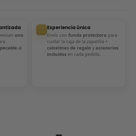
antizada
Experiencia única
revisan
uno
Envío con
funda protectora
para
ara
cuidar la caja de la zapatilla +
mpecable
al
calcetines de regalo
y
accesorios
incluidos
en cada pedido.