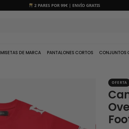
2 PARES POR 99€ | ENVÍO GRATIS
MISETAS DE MARCA
PANTALONES CORTOS
CONJUNTOS 
OFERTA
Cam
Ove
Foo