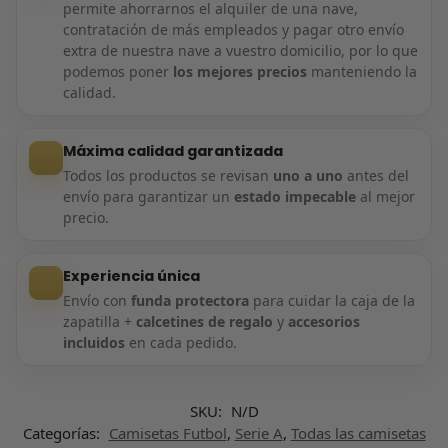
permite ahorrarnos el alquiler de una nave,
contratación de más empleados y pagar otro envío
extra de nuestra nave a vuestro domicilio, por lo que
podemos poner
los mejores precios
manteniendo la
calidad.
Máxima calidad garantizada
Todos los productos se revisan
uno a uno
antes del
envío para garantizar un
estado impecable
al mejor
precio.
Experiencia única
Envío con
funda protectora
para cuidar la caja de la
zapatilla +
calcetines de regalo
y
accesorios
incluidos
en cada pedido.
SKU:
N/D
Categorías:
Camisetas Futbol
,
Serie A
,
Todas las camisetas