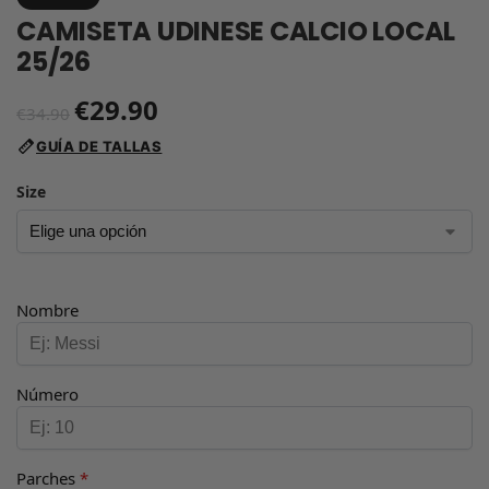
CAMISETA UDINESE CALCIO LOCAL
25/26
€
29.90
€
34.90
GUÍA DE TALLAS
Size
Nombre
Número
Parches
*