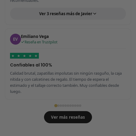
recomendables.
Ver 3 reseñas más de Javier
Emiliano Vega
EV
Reseña en Trustpilot
★
★
★
★
★
Confiables al 100%
Calidad brutal, zapatillas impolutas sin ningún rasguño, la caja
nítida y con calcetines de regalo. El tiempo de espera el
estimado y el tallaje correcto también. Muy confiables desde
luego.
Ver más reseñas