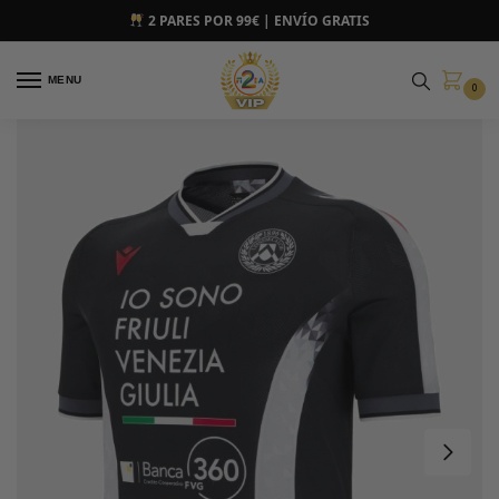
2 PARES POR 99€ | ENVÍO GRATIS
MENU
0