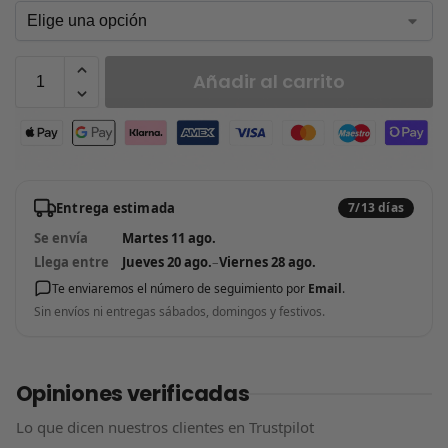
Añadir al carrito
Entrega estimada
7/13 días
Se envía
Martes 11 ago.
Llega entre
Jueves 20 ago.
–
Viernes 28 ago.
Te enviaremos el número de seguimiento por
Email
.
Sin envíos ni entregas sábados, domingos y festivos.
Opiniones verificadas
Lo que dicen nuestros clientes en Trustpilot