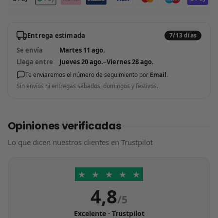
Entrega estimada
7/13 días
Se envía
Martes 11 ago.
Llega entre
Jueves 20 ago.
–
Viernes 28 ago.
Te enviaremos el número de seguimiento por
Email
.
Sin envíos ni entregas sábados, domingos y festivos.
Opiniones verificadas
Lo que dicen nuestros clientes en Trustpilot
★
★
★
★
★
4,8
/5
Excelente · Trustpilot