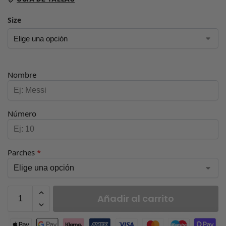
Size
Nombre
Número
Parches
*
Añadir al carrito