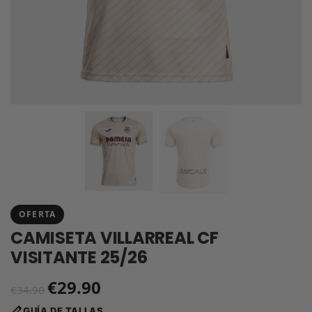
OFERTA
CAMISETA VILLARREAL CF
VISITANTE 25/26
€
29.90
€
34.90
GUÍA DE TALLAS