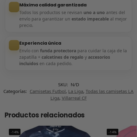
Máxima calidad garantizada
Todos los productos se revisan
uno a uno
antes del
envío para garantizar un
estado impecable
al mejor
precio.
Experiencia única
Envío con
funda protectora
para cuidar la caja de la
zapatilla +
calcetines de regalo
y
accesorios
incluidos
en cada pedido.
SKU:
N/D
Categorías:
Camisetas Futbol
,
La Liga
,
Todas las camisetas LA
Liga
,
Villarreal CF
Productos relacionados
-14%
-14%