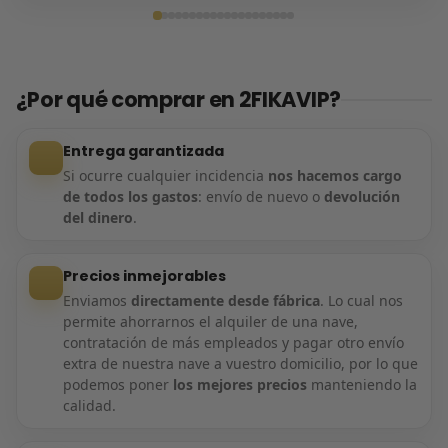
Entrega confirmada
¿Por qué comprar en 2FIKAVIP?
Entrega garantizada
Si ocurre cualquier incidencia
nos hacemos cargo
de todos los gastos
: envío de nuevo o
devolución
del dinero
.
Precios inmejorables
Enviamos
directamente desde fábrica
. Lo cual nos
permite ahorrarnos el alquiler de una nave,
contratación de más empleados y pagar otro envío
extra de nuestra nave a vuestro domicilio, por lo que
podemos poner
los mejores precios
manteniendo la
calidad.