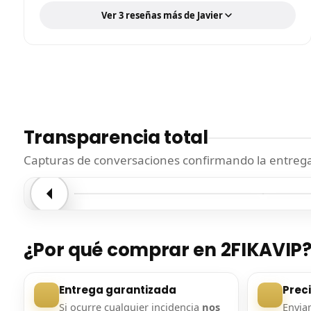
Ver 3 reseñas más de Javier
Transparencia total
Capturas de conversaciones confirmando la entrega.
Entrega confirmada
Entre
¿Por qué comprar en 2FIKAVIP
Entrega garantizada
Prec
Si ocurre cualquier incidencia
nos
Envi