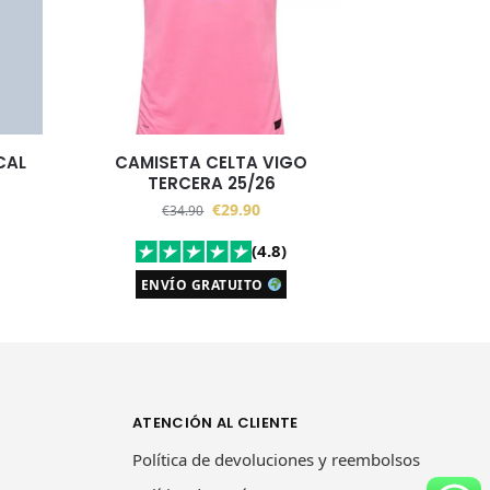
CAL
CAMISETA CELTA VIGO
TERCERA 25/26
€
29.90
€
34.90
(4.8)
ENVÍO GRATUITO
ATENCIÓN AL CLIENTE
Política de devoluciones y reembolsos