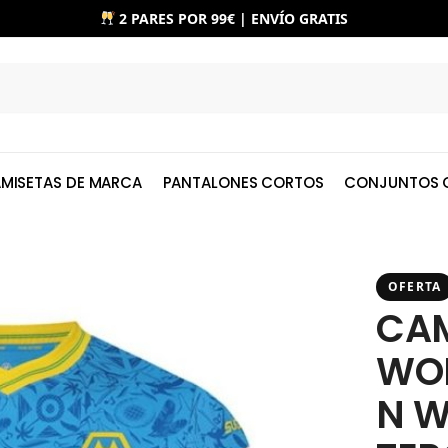
2 PARES POR 99€ | ENVÍO GRATIS
MISETAS DE MARCA
PANTALONES CORTOS
CONJUNTOS 
OFERTA
CAM
WO
N 