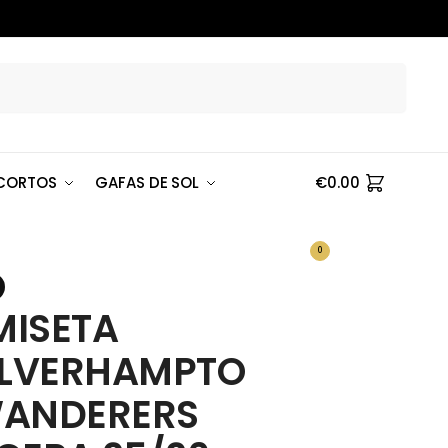
Buscar
CORTOS
GAFAS DE SOL
€
0.00
0
ISETA
LVERHAMPTO
WANDERERS