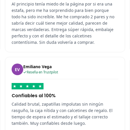
Al principio tenía miedo de la página por si era una
estafa, pero me ha sorprendido para bien porque
todo ha sido increíble. Me he comprado 2 pares y no
sabría decir cuál tiene mejor calidad, parecen de
marcas verdaderas. Entrega súper rápida, embalaje
perfecto y con el detalle de los calcetines
contentísima. Sin duda volvería a comprar.
Emiliano Vega
EV
Reseña en Trustpilot
★
★
★
★
★
Confiables al 100%
Calidad brutal, zapatillas impolutas sin ningún
rasguño, la caja nítida y con calcetines de regalo. El
tiempo de espera el estimado y el tallaje correcto
también. Muy confiables desde luego.