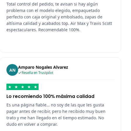
Total control del pedido, te avisan si hay algún
problema con el modelo elegido, empaquetado
perfecto con caja original y embolsado, zapas de
altísima calidad y acabados top. Air Max y Travis Scott
espectaculares. Recomendable 100%.
Amparo Nogales Alvarez
AN
Reseña en Trustpilot
★
★
★
★
★
Lo recomiendo 100% máxima calidad
Es una página fiable… no soy de las que les gusta
pagar antes de recibir, pero he recibido muy buen
trato y me han llegado en el tiempo estimado. No
dudo en volver a comprar.