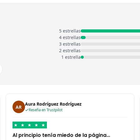
5 estrellas
4 estrellas
3 estrellas
2 estrellas
1 estrella
Aura Rodríguez Rodríguez
AR
Reseña en Trustpilot
★
★
★
★
★
Al principio tenía miedo de la página…