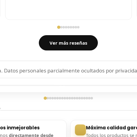
Ver más reseñas
 Datos personales parcialmente ocultados por privacida
ga confirmada
Entrega confirmada
?
ios inmejorables
Máxima calidad gar
amos
directamente desde
Todos los productos se 