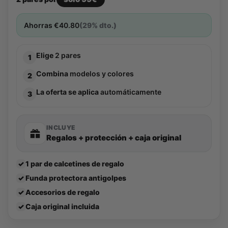
Ahorras
€
40.80
(29% dto.)
Elige
2 pares
1
Combina
modelos y colores
2
La oferta se aplica
automáticamente
3
INCLUYE
Regalos + protección + caja original
✓
1 par de calcetines de regalo
✓
Funda protectora antigolpes
✓
Accesorios de regalo
✓
Caja original incluida