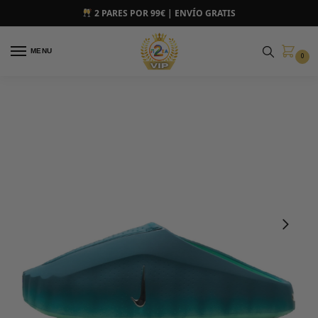
2 PARES POR 99€ | ENVÍO GRATIS
MENU
0