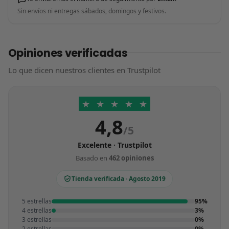
Sin envíos ni entregas sábados, domingos y festivos.
Opiniones verificadas
Lo que dicen nuestros clientes en Trustpilot
★
★
★
★
★
4,8
/5
Excelente · Trustpilot
Basado en
462 opiniones
Tienda verificada · Agosto 2019
5 estrellas
95%
4 estrellas
3%
3 estrellas
0%
2 estrellas
0%