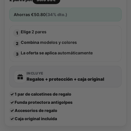
Ahorras
€
50.80
(34% dto.)
Elige
2 pares
1
Combina
modelos y colores
2
La oferta se aplica
automáticamente
3
INCLUYE
Regalos + protección + caja original
✓
1 par de calcetines de regalo
✓
Funda protectora antigolpes
✓
Accesorios de regalo
✓
Caja original incluida