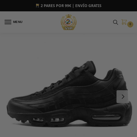
2 PARES POR 99€ | ENVÍO GRATIS
MENU
0