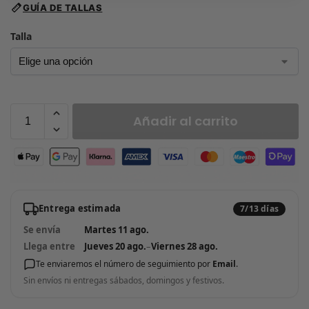
GUÍA DE TALLAS
Talla
Añadir al carrito
Entrega estimada
7/13 días
Se envía
Martes 11 ago.
Llega entre
Jueves 20 ago.
–
Viernes 28 ago.
Te enviaremos el número de seguimiento por
Email
.
Sin envíos ni entregas sábados, domingos y festivos.