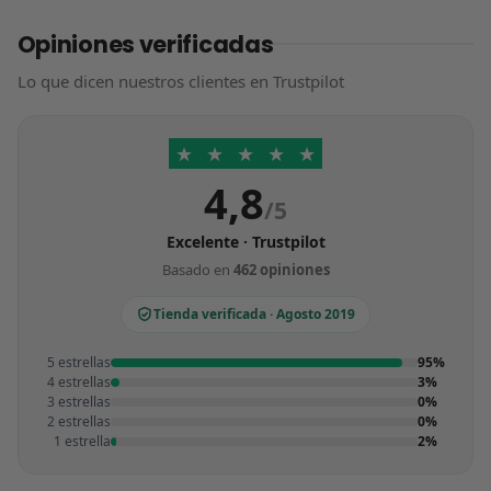
Opiniones verificadas
Lo que dicen nuestros clientes en Trustpilot
★
★
★
★
★
4,8
/5
Excelente · Trustpilot
Basado en
462 opiniones
Tienda verificada · Agosto 2019
5 estrellas
95%
4 estrellas
3%
3 estrellas
0%
2 estrellas
0%
1 estrella
2%