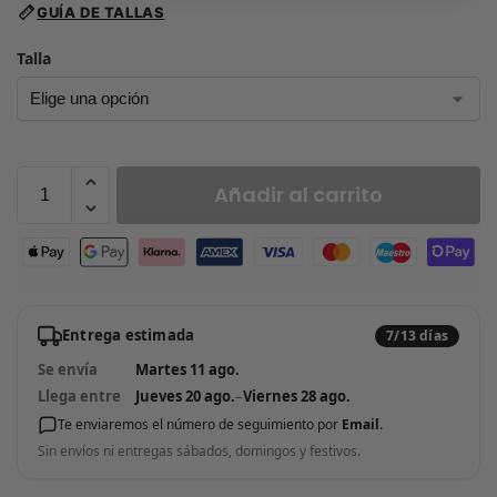
GUÍA DE TALLAS
Talla
Añadir al carrito
Entrega estimada
7/13 días
Se envía
Martes 11 ago.
Llega entre
Jueves 20 ago.
–
Viernes 28 ago.
Te enviaremos el número de seguimiento por
Email
.
Sin envíos ni entregas sábados, domingos y festivos.