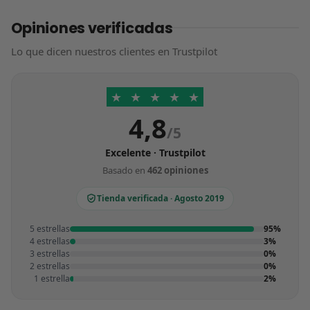
Opiniones verificadas
Lo que dicen nuestros clientes en Trustpilot
★
★
★
★
★
4,8
/5
Excelente · Trustpilot
Basado en
462 opiniones
Tienda verificada · Agosto 2019
5 estrellas
95%
4 estrellas
3%
3 estrellas
0%
2 estrellas
0%
1 estrella
2%