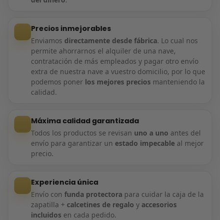
Precios inmejorables
Enviamos
directamente desde fábrica
. Lo cual nos
permite ahorrarnos el alquiler de una nave,
contratación de más empleados y pagar otro envío
extra de nuestra nave a vuestro domicilio, por lo que
podemos poner
los mejores precios
manteniendo la
calidad.
Máxima calidad garantizada
Todos los productos se revisan
uno a uno
antes del
envío para garantizar un
estado impecable
al mejor
precio.
Experiencia única
Envío con
funda protectora
para cuidar la caja de la
zapatilla +
calcetines de regalo
y
accesorios
incluidos
en cada pedido.