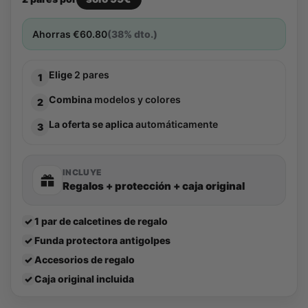
Ahorras
€
60.80
(38% dto.)
Elige
2 pares
1
Combina
modelos y colores
2
La oferta se aplica
automáticamente
3
INCLUYE
Regalos + protección + caja original
✓
1 par de calcetines de regalo
✓
Funda protectora antigolpes
✓
Accesorios de regalo
✓
Caja original incluida