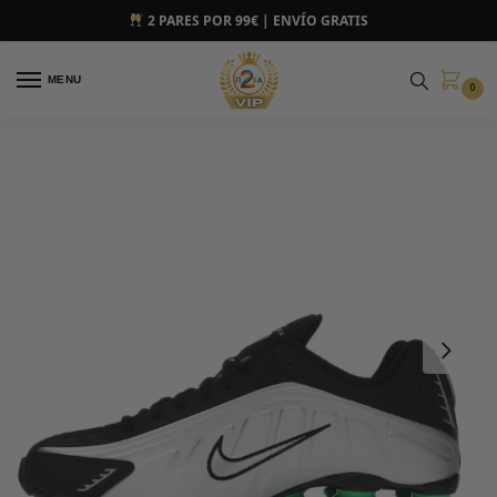
2 PARES POR 99€ | ENVÍO GRATIS
MENU
0