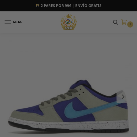
2 PARES POR 99€ | ENVÍO GRATIS
MENU
0