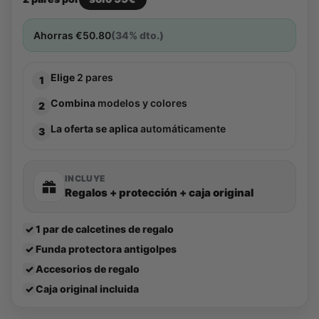
Ahorras
€
50.80
(34% dto.)
Elige
2 pares
1
Combina
modelos y colores
2
La oferta se aplica
automáticamente
3
INCLUYE
Regalos + protección + caja original
✓
1 par de calcetines de regalo
✓
Funda protectora antigolpes
✓
Accesorios de regalo
✓
Caja original incluida