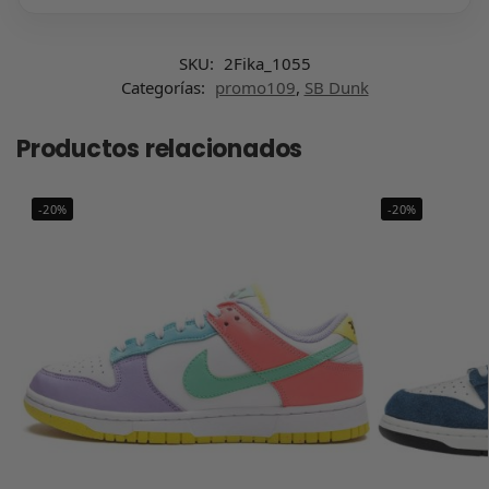
SKU:
2Fika_1055
Categorías:
promo109
,
SB Dunk
Productos relacionados
-20%
-20%