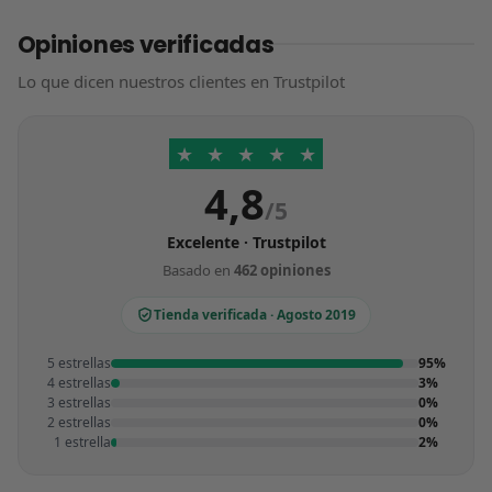
Opiniones verificadas
Lo que dicen nuestros clientes en Trustpilot
★
★
★
★
★
4,8
/5
Excelente · Trustpilot
Basado en
462 opiniones
Tienda verificada · Agosto 2019
5 estrellas
95%
4 estrellas
3%
3 estrellas
0%
2 estrellas
0%
1 estrella
2%