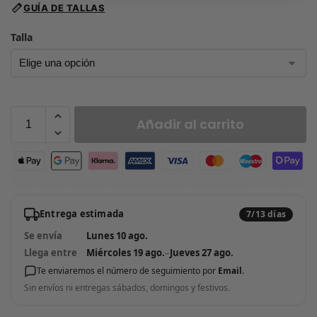
GUÍA DE TALLAS
Talla
Añadir al carrito
Entrega estimada
7/13 días
Se envía
Lunes 10 ago.
Llega entre
Miércoles 19 ago.
–
Jueves 27 ago.
Te enviaremos el número de seguimiento por
Email
.
Sin envíos ni entregas sábados, domingos y festivos.