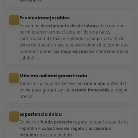
Precios inmejorables
Enviamos
directamente desde fábrica
. Lo cual nos
permite ahorrarnos el alquiler de una nave,
contratación de más empleados y pagar otro envío
extra de nuestra nave a vuestro domicilio, por lo que
podemos poner
los mejores precios
manteniendo la
calidad.
Máxima calidad garantizada
Todos los productos se revisan
uno a uno
antes del
envío para garantizar un
estado impecable
al mejor
precio.
Experiencia única
Envío con
funda protectora
para cuidar la caja de la
zapatilla +
calcetines de regalo
y
accesorios
incluidos
en cada pedido.