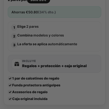
Ahorras
€
50.80
(34% dto.)
Elige
2 pares
1
Combina
modelos y colores
2
La oferta se aplica
automáticamente
3
INCLUYE
Regalos + protección + caja original
✓
1 par de calcetines de regalo
✓
Funda protectora antigolpes
✓
Accesorios de regalo
✓
Caja original incluida