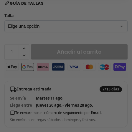
GUÍA DE TALLAS
Talla
Añadir al carrito
Entrega estimada
7/13 días
Se envía
Martes 11 ago.
Llega entre
Jueves 20 ago.
–
Viernes 28 ago.
Te enviaremos el número de seguimiento por
Email
.
Sin envíos ni entregas sábados, domingos y festivos.