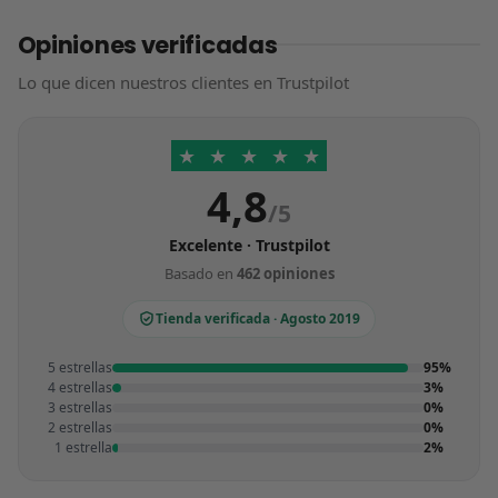
Opiniones verificadas
Lo que dicen nuestros clientes en Trustpilot
★
★
★
★
★
4,8
/5
Excelente · Trustpilot
Basado en
462 opiniones
Tienda verificada · Agosto 2019
5 estrellas
95%
4 estrellas
3%
3 estrellas
0%
2 estrellas
0%
1 estrella
2%