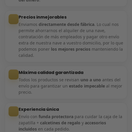
Precios inmejorables
Enviamos
directamente desde fábrica
. Lo cual nos
permite ahorrarnos el alquiler de una nave,
contratación de más empleados y pagar otro envío
extra de nuestra nave a vuestro domicilio, por lo que
podemos poner
los mejores precios
manteniendo la
calidad.
Máxima calidad garantizada
Todos los productos se revisan
uno a uno
antes del
envío para garantizar un
estado impecable
al mejor
precio.
Experiencia única
Envío con
funda protectora
para cuidar la caja de la
zapatilla +
calcetines de regalo
y
accesorios
incluidos
en cada pedido.