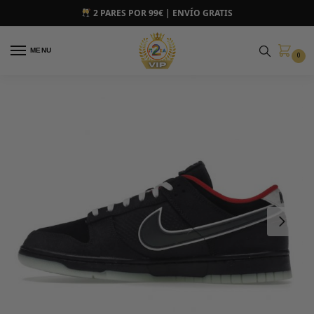
2 PARES POR 99€ | ENVÍO GRATIS
MENU
0