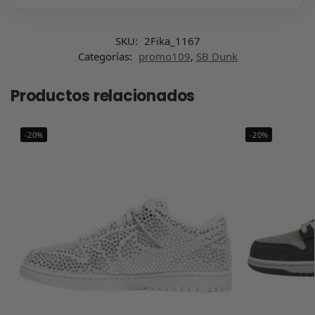
SKU:
2Fika_1167
Categorías:
promo109
,
SB Dunk
Productos relacionados
-20%
-20%