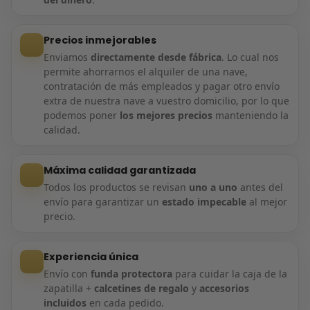
Precios inmejorables
Enviamos
directamente desde fábrica
. Lo cual nos
permite ahorrarnos el alquiler de una nave,
contratación de más empleados y pagar otro envío
extra de nuestra nave a vuestro domicilio, por lo que
podemos poner
los mejores precios
manteniendo la
calidad.
Máxima calidad garantizada
Todos los productos se revisan
uno a uno
antes del
envío para garantizar un
estado impecable
al mejor
precio.
Experiencia única
Envío con
funda protectora
para cuidar la caja de la
zapatilla +
calcetines de regalo
y
accesorios
incluidos
en cada pedido.