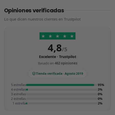
Opiniones verificadas
Lo que dicen nuestros clientes en Trustpilot
★
★
★
★
★
4,8
/5
Excelente · Trustpilot
Basado en
462 opiniones
Tienda verificada · Agosto 2019
5 estrellas
95%
4 estrellas
3%
3 estrellas
0%
2 estrellas
0%
1 estrella
2%