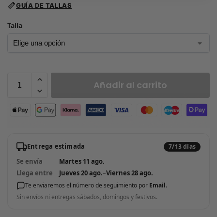
GUÍA DE TALLAS
Talla
Añadir al carrito
Entrega estimada
7/13 días
Se envía
Martes 11 ago.
Llega entre
Jueves 20 ago.
–
Viernes 28 ago.
Te enviaremos el número de seguimiento por
Email
.
Sin envíos ni entregas sábados, domingos y festivos.