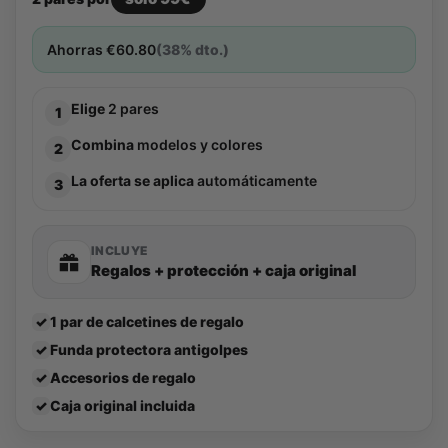
Ahorras
€
60.80
(38% dto.)
Elige
2 pares
1
Combina
modelos y colores
2
La oferta se aplica
automáticamente
3
INCLUYE
Regalos + protección + caja original
✓
1 par de calcetines de regalo
✓
Funda protectora antigolpes
✓
Accesorios de regalo
✓
Caja original incluida