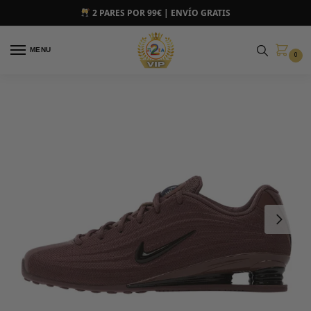
2 PARES POR 99€ | ENVÍO GRATIS
MENU
0